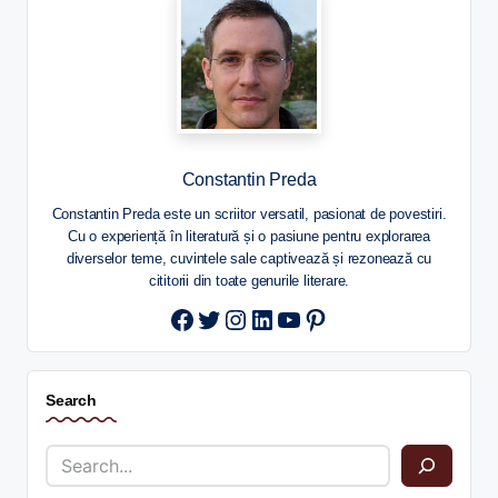
Constantin Preda
Constantin Preda este un scriitor versatil, pasionat de povestiri.
Cu o experiență în literatură și o pasiune pentru explorarea
diverselor teme, cuvintele sale captivează și rezonează cu
cititorii din toate genurile literare.
Twitter
Instagram
LinkedIn
YouTube
Pinterest
Search