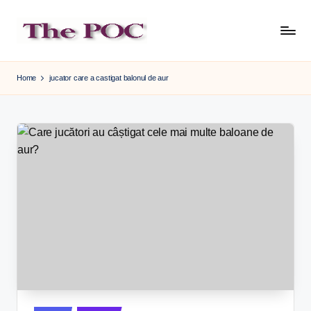
Skip
to
content
Home
jucator care a castigat balonul de aur