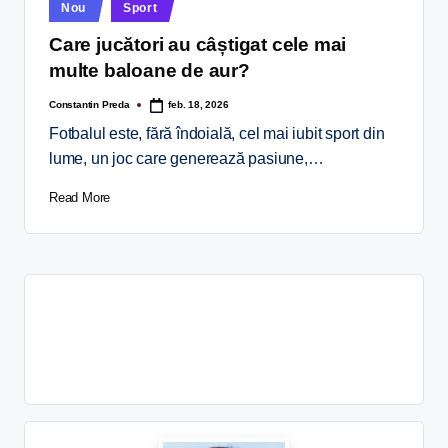
Nou
Sport
Care jucători au câștigat cele mai
multe baloane de aur?
Constantin Preda
feb. 18, 2026
Fotbalul este, fără îndoială, cel mai iubit sport din
lume, un joc care generează pasiune,…
Read More