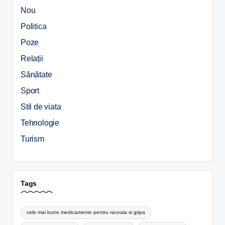
Nou
Politica
Poze
Relații
Sănătate
Sport
Stil de viata
Tehnologie
Turism
Tags
cele mai bune medicamente pentru raceala si gripa