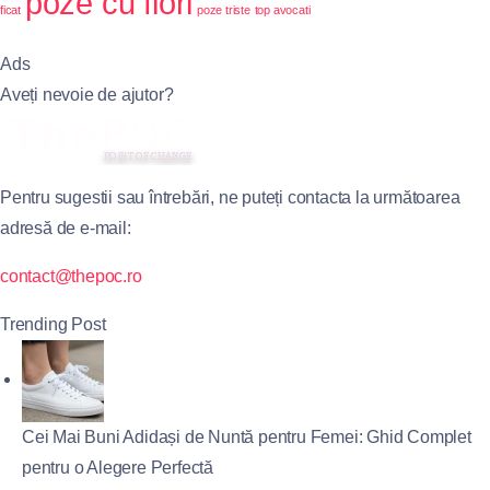
poze cu flori
ficat
poze triste
top avocati
Ads
Aveți nevoie de ajutor?
Pentru sugestii sau întrebări, ne puteți contacta la următoarea
adresă de e-mail:
contact@thepoc.ro
Trending Post
Cei Mai Buni Adidași de Nuntă pentru Femei: Ghid Complet
pentru o Alegere Perfectă