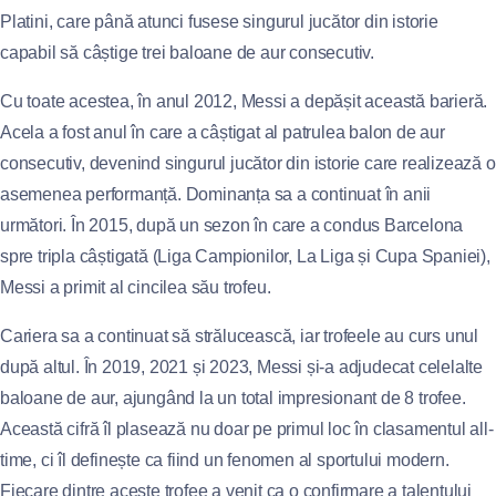
Platini, care până atunci fusese singurul jucător din istorie
capabil să câștige trei baloane de aur consecutiv.
Cu toate acestea, în anul 2012, Messi a depășit această barieră.
Acela a fost anul în care a câștigat al patrulea balon de aur
consecutiv, devenind singurul jucător din istorie care realizează o
asemenea performanță. Dominanța sa a continuat în anii
următori. În 2015, după un sezon în care a condus Barcelona
spre tripla câștigată (Liga Campionilor, La Liga și Cupa Spaniei),
Messi a primit al cincilea său trofeu.
Cariera sa a continuat să strălucească, iar trofeele au curs unul
după altul. În 2019, 2021 și 2023, Messi și-a adjudecat celelalte
baloane de aur, ajungând la un total impresionant de 8 trofee.
Această cifră îl plasează nu doar pe primul loc în clasamentul all-
time, ci îl definește ca fiind un fenomen al sportului modern.
Fiecare dintre aceste trofee a venit ca o confirmare a talentului