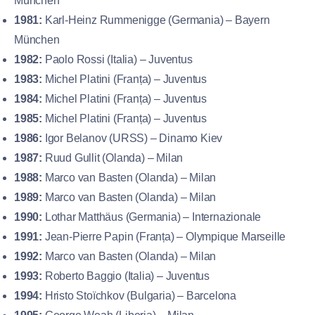
München
1981:
Karl-Heinz Rummenigge (Germania) – Bayern
München
1982:
Paolo Rossi (Italia) – Juventus
1983:
Michel Platini (Franța) – Juventus
1984:
Michel Platini (Franța) – Juventus
1985:
Michel Platini (Franța) – Juventus
1986:
Igor Belanov (URSS) – Dinamo Kiev
1987:
Ruud Gullit (Olanda) – Milan
1988:
Marco van Basten (Olanda) – Milan
1989:
Marco van Basten (Olanda) – Milan
1990:
Lothar Matthäus (Germania) – Internazionale
1991:
Jean-Pierre Papin (Franța) – Olympique Marseille
1992:
Marco van Basten (Olanda) – Milan
1993:
Roberto Baggio (Italia) – Juventus
1994:
Hristo Stoïchkov (Bulgaria) – Barcelona