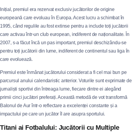
Inițial, premiul era rezervat exclusiv jucătorilor de origine
europeană care evoluau în Europa. Acest lucru a schimbat în
1995, când regulile au fost extinse pentru a include toți jucătorii
care activau într-un club european, indiferent de naționalitate. În
2007, s-a făcut încă un pas important, premiul deschizându-se
pentru toți jucătorii din lume, indiferent de continentul sau liga în
care evoluează.
Premiul este înmânat jucătorului considerat a fi cel mai bun pe
parcursul anului calendaristic anterior. Voturile sunt exprimate de
jurnaliști sportivi din întreaga lume, fiecare dintre ei alegând
primii cinci jucători preferați. Această metodă de vot transformă
Balonul de Aur într-o reflectare a excelenței constante și a
impactului pe care un jucător îl are asupra sportului.
Titani ai Fotbalului: Jucătorii cu Multiple