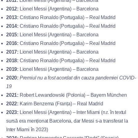
2011:
Lionel Messi (Argentina) – Barcelona
2012:
Lionel Messi (Argentina) – Barcelona
2013:
Cristiano Ronaldo (Portugalia) – Real Madrid
2014:
Cristiano Ronaldo (Portugalia) – Real Madrid
2015:
Lionel Messi (Argentina) – Barcelona
2016:
Cristiano Ronaldo (Portugalia) – Real Madrid
2017:
Lionel Messi (Argentina) – Barcelona
2018:
Cristiano Ronaldo (Portugalia) – Real Madrid
2019:
Lionel Messi (Argentina) – Barcelona
2020:
Premiul nu a fost acordat din cauza pandemiei COVID-
19
2021:
Robert Lewandowski (Polonia) – Bayern München
2022:
Karim Benzema (Franța) – Real Madrid
2023:
Lionel Messi (Argentina) – Inter Miami (n.r. în textul
sursă era menționat Barcelona, dar Messi s-a transferat la
Inter Miami în 2023)