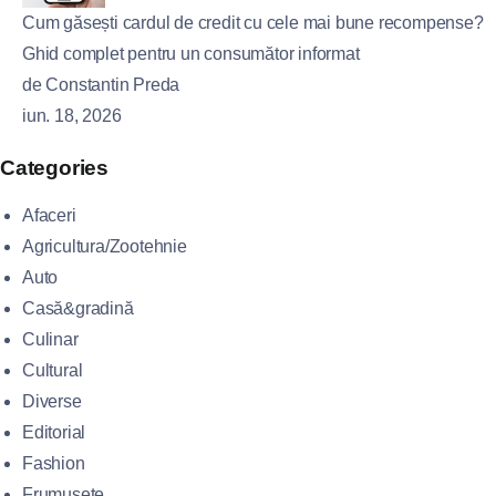
Cum găsești cardul de credit cu cele mai bune recompense?
Ghid complet pentru un consumător informat
de Constantin Preda
iun. 18, 2026
Categories
Afaceri
Agricultura/Zootehnie
Auto
Casă&gradină
Culinar
Cultural
Diverse
Editorial
Fashion
Frumusete