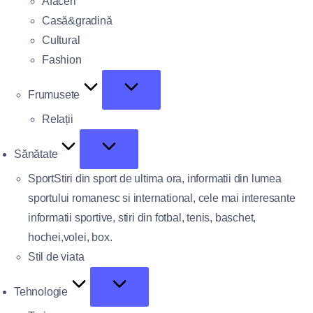
Afaceri
Casă&gradină
Cultural
Fashion
Frumusete
Relații
Sănătate
Sport
Stiri din sport de ultima ora, informatii din lumea
sportului romanesc si international, cele mai interesante
informatii sportive, stiri din fotbal, tenis, baschet,
hochei,volei, box.
Stil de viata
Tehnologie