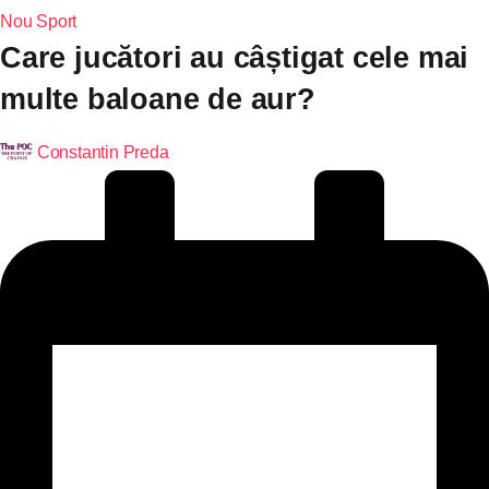
Nou
Sport
Care jucători au câștigat cele mai
multe baloane de aur?
Constantin Preda