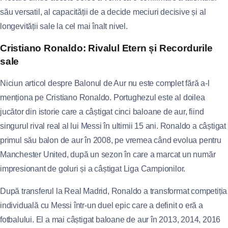
său versatil, al capacității de a decide meciuri decisive și al
longevității sale la cel mai înalt nivel.
Cristiano Ronaldo: Rivalul Etern și Recordurile
sale
Niciun articol despre Balonul de Aur nu este complet fără a-l
menționa pe Cristiano Ronaldo. Portughezul este al doilea
jucător din istorie care a câștigat cinci baloane de aur, fiind
singurul rival real al lui Messi în ultimii 15 ani. Ronaldo a câștigat
primul său balon de aur în 2008, pe vremea când evolua pentru
Manchester United, după un sezon în care a marcat un număr
impresionant de goluri și a câștigat Liga Campionilor.
După transferul la Real Madrid, Ronaldo a transformat competiția
individuală cu Messi într-un duel epic care a definit o eră a
fotbalului. El a mai câștigat baloane de aur în 2013, 2014, 2016