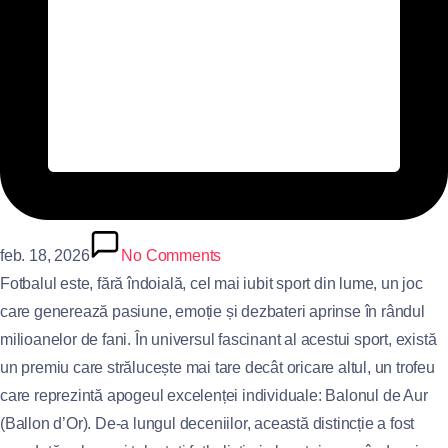
feb. 18, 2026
No Comments
Fotbalul este, fără îndoială, cel mai iubit sport din lume, un joc
care generează pasiune, emoție și dezbateri aprinse în rândul
milioanelor de fani. În universul fascinant al acestui sport, există
un premiu care strălucește mai tare decât oricare altul, un trofeu
care reprezintă apogeul excelenței individuale: Balonul de Aur
(Ballon d’Or). De-a lungul deceniilor, această distincție a fost