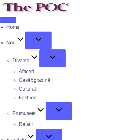
Home
Nou
Diverse
Afaceri
Casă&gradină
Cultural
Fashion
Frumusete
Relații
Sănătate