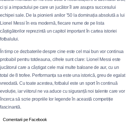
ci și a impactului pe care un jucător îl are asupra succesului
echipei sale. De la pionierii anilor ’50 la dominația absolută a lui
Lionel Messi în era modernă, fiecare nume de pe lista
câștigătorilor reprezintă un capitol important în cartea istoriei
fotbalului.
În timp ce dezbaterile despre cine este cel mai bun vor continua
probabil pentru totdeauna, cifrele sunt clare: Lionel Messi este
jucătorul care a câștigat cele mai multe baloane de aur, cu un
total de 8 trofee. Performanța sa este una istorică, greu de egalat
vreodată. Cu toate acestea, fotbalul este un sport în continuă
evoluție, iar viitorul ne va aduce cu siguranță noi talente care vor
încerca să scrie propriile lor legende în această competiție
fascinantă.
Comentarii pe Facebook