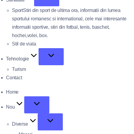
Sport
Stiri din sport de ultima ora, informatii din lumea
sportului romanesc si international, cele mai interesante
informatii sportive, stiri din fotbal, tenis, baschet,
hochei,volei, box.
Stil de viata
Tehnologie
Turism
Contact
Home
Nou
Diverse