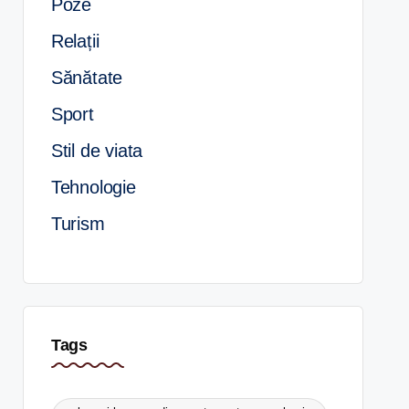
Poze
Relații
Sănătate
Sport
Stil de viata
Tehnologie
Turism
Tags