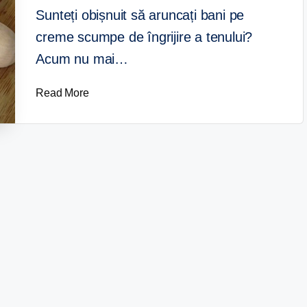
Sunteți obișnuit să aruncați bani pe
creme scumpe de îngrijire a tenului?
Acum nu mai…
Read More