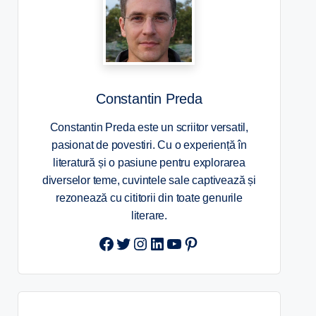
Constantin Preda
Constantin Preda este un scriitor versatil,
pasionat de povestiri. Cu o experiență în
literatură și o pasiune pentru explorarea
diverselor teme, cuvintele sale captivează și
rezonează cu cititorii din toate genurile
literare.
Twitter
Instagram
LinkedIn
YouTube
Pinterest