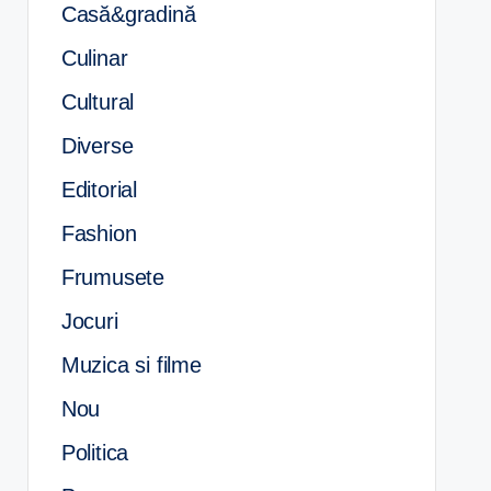
Casă&gradină
Culinar
Cultural
Diverse
Editorial
Fashion
Frumusete
Jocuri
Muzica si filme
Nou
Politica