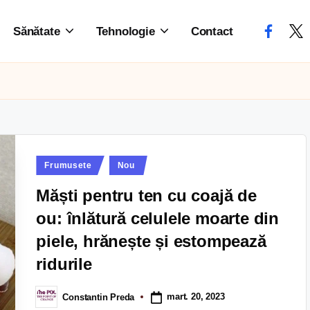
Sănătate
Tehnologie
Contact
Frumusete
Nou
Măști pentru ten cu coajă de
ou: înlătură celulele moarte din
piele, hrănește și estompează
ridurile
mart. 20, 2023
Constantin Preda