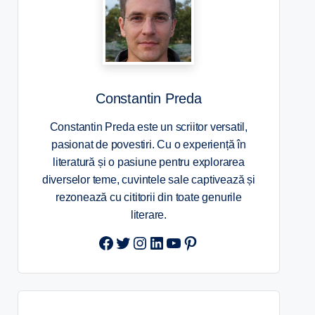
Constantin Preda
Constantin Preda este un scriitor versatil,
pasionat de povestiri. Cu o experiență în
literatură și o pasiune pentru explorarea
diverselor teme, cuvintele sale captivează și
rezonează cu cititorii din toate genurile
literare.
Twitter
Instagram
LinkedIn
YouTube
Pinterest