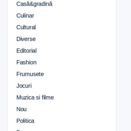
Casă&gradină
Culinar
Cultural
Diverse
Editorial
Fashion
Frumusete
Jocuri
Muzica si filme
Nou
Politica