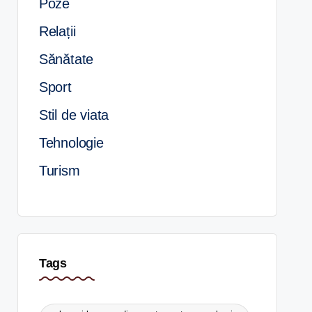
Poze
Relații
Sănătate
Sport
Stil de viata
Tehnologie
Turism
Tags