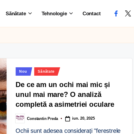
Sănătate
Tehnologie
Contact
Nou
Sănătate
De ce am un ochi mai mic și
unul mai mare? O analiză
completă a asimetriei oculare
iun. 20, 2025
Constantin Preda
Ochii sunt adesea considerați "ferestrele