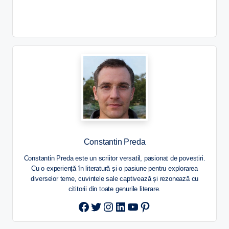
Constantin Preda
Constantin Preda este un scriitor versatil, pasionat de povestiri.
Cu o experiență în literatură și o pasiune pentru explorarea
diverselor teme, cuvintele sale captivează și rezonează cu
cititorii din toate genurile literare.
Twitter
Instagram
LinkedIn
YouTube
Pinterest