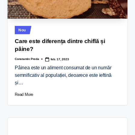
Nou
Care este diferența dintre chiflă și
pâine?
Constantin Preda
feb. 17, 2023
Pâinea este un aliment consumat de un număr
semnificativ al populației, deoarece este ieftină
și…
Read More