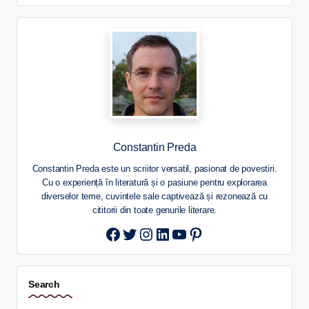
Constantin Preda
Constantin Preda este un scriitor versatil, pasionat de povestiri.
Cu o experiență în literatură și o pasiune pentru explorarea
diverselor teme, cuvintele sale captivează și rezonează cu
cititorii din toate genurile literare.
Twitter
Instagram
LinkedIn
YouTube
Pinterest
Search