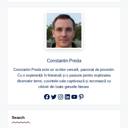
Constantin Preda
Constantin Preda este un scriitor versatil, pasionat de povestiri.
Cu o experiență în literatură și o pasiune pentru explorarea
diverselor teme, cuvintele sale captivează și rezonează cu
cititorii din toate genurile literare.
Twitter
Instagram
LinkedIn
YouTube
Pinterest
Search