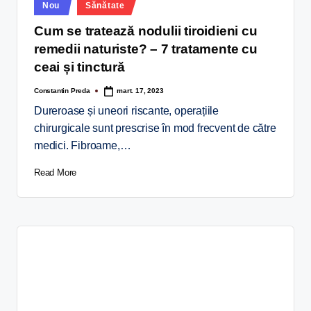
Nou
Sănătate
Cum se tratează nodulii tiroidieni cu
remedii naturiste? – 7 tratamente cu
ceai și tinctură
Constantin Preda
mart. 17, 2023
Dureroase și uneori riscante, operațiile
chirurgicale sunt prescrise în mod frecvent de către
medici. Fibroame,…
Read More