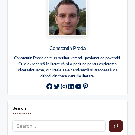
Constantin Preda
Constantin Preda este un scriitor versatil, pasionat de povestiri.
Cu o experiență în literatură și o pasiune pentru explorarea
diverselor teme, cuvintele sale captivează și rezonează cu
cititorii din toate genurile literare.
Twitter
Instagram
LinkedIn
YouTube
Pinterest
Search