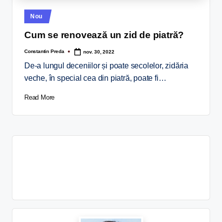
Nou
Cum se renovează un zid de piatră?
Constantin Preda
nov. 30, 2022
De-a lungul deceniilor și poate secolelor, zidăria
veche, în special cea din piatră, poate fi…
Read More