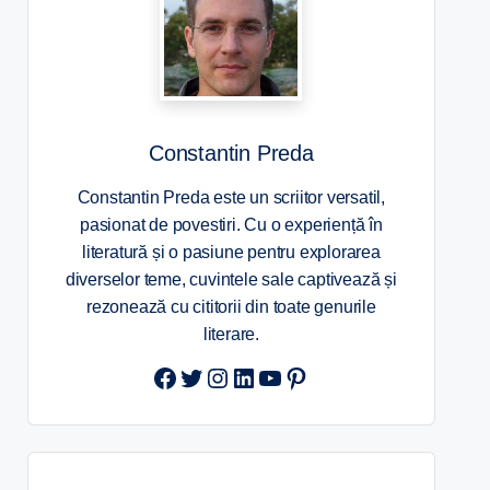
Constantin Preda
Constantin Preda este un scriitor versatil,
pasionat de povestiri. Cu o experiență în
literatură și o pasiune pentru explorarea
diverselor teme, cuvintele sale captivează și
rezonează cu cititorii din toate genurile
literare.
Twitter
Instagram
LinkedIn
YouTube
Pinterest