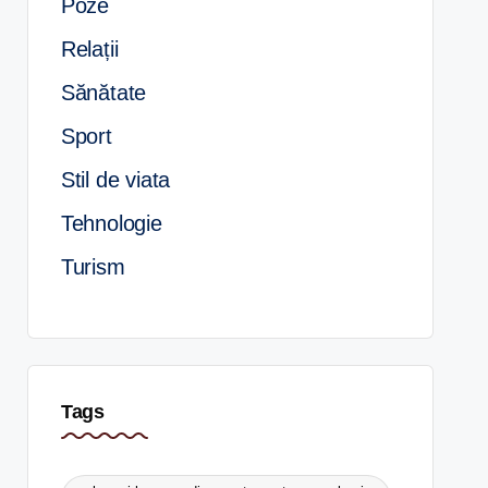
Poze
Relații
Sănătate
Sport
Stil de viata
Tehnologie
Turism
Tags