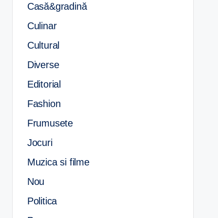
Casă&gradină
Culinar
Cultural
Diverse
Editorial
Fashion
Frumusete
Jocuri
Muzica si filme
Nou
Politica