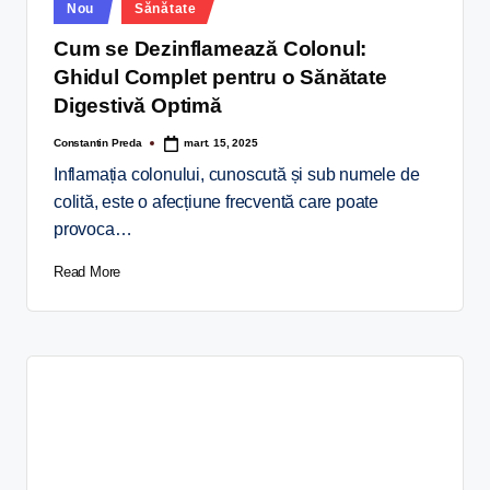
Nou
Sănătate
Cum se Dezinflamează Colonul:
Ghidul Complet pentru o Sănătate
Digestivă Optimă
Constantin Preda
mart. 15, 2025
Inflamația colonului, cunoscută și sub numele de
colită, este o afecțiune frecventă care poate
provoca…
Read More