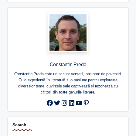
Constantin Preda
Constantin Preda este un scriitor versatil, pasionat de povestiri.
Cu o experiență în literatură și o pasiune pentru explorarea
diverselor teme, cuvintele sale captivează și rezonează cu
cititorii din toate genurile literare.
Twitter
Instagram
LinkedIn
YouTube
Pinterest
Search