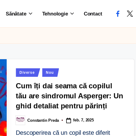
Sănătate
Tehnologie
Contact
Diverse
Nou
Cum îți dai seama că copilul
tău are sindromul Asperger: Un
ghid detaliat pentru părinți
feb. 7, 2025
Constantin Preda
Descoperirea că un copil este diferit