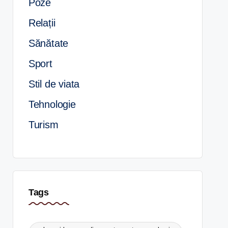
Poze
Relații
Sănătate
Sport
Stil de viata
Tehnologie
Turism
Tags