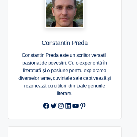
Constantin Preda
Constantin Preda este un scriitor versatil,
pasionat de povestiri. Cu o experiență în
literatură și o pasiune pentru explorarea
diverselor teme, cuvintele sale captivează și
rezonează cu cititorii din toate genurile
literare.
Twitter
Instagram
LinkedIn
YouTube
Pinterest