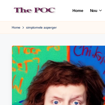
Home
Nou
Skip
to
content
Home
simptomele asperger