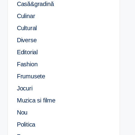
Casă&gradină
Culinar
Cultural
Diverse
Editorial
Fashion
Frumusete
Jocuri
Muzica si filme
Nou
Politica