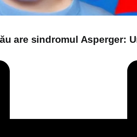
tău are sindromul Asperger: Un