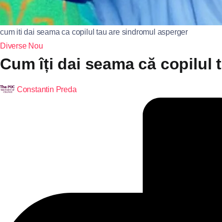
cum iti dai seama ca copilul tau are sindromul asperger
Diverse
Nou
Cum îți dai seama că copilul 
Constantin Preda