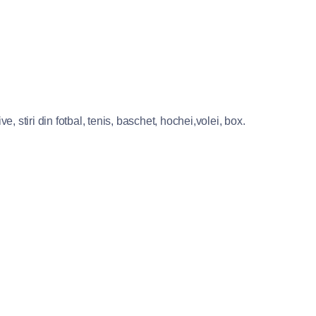
e, stiri din fotbal, tenis, baschet, hochei,volei, box.