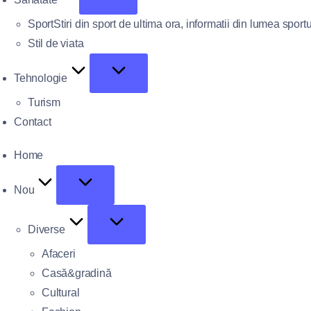
Sport
Stiri din sport de ultima ora, informatii din lumea sportu
Stil de viata
Tehnologie
Turism
Contact
Home
Nou
Diverse
Afaceri
Casă&gradină
Cultural