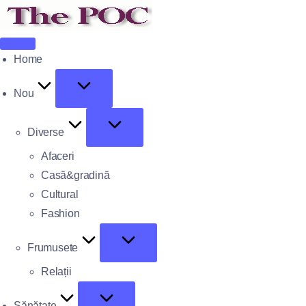
Home
Nou
Diverse
Afaceri
Casă&gradină
Cultural
Fashion
Frumusete
Relații
Sănătate