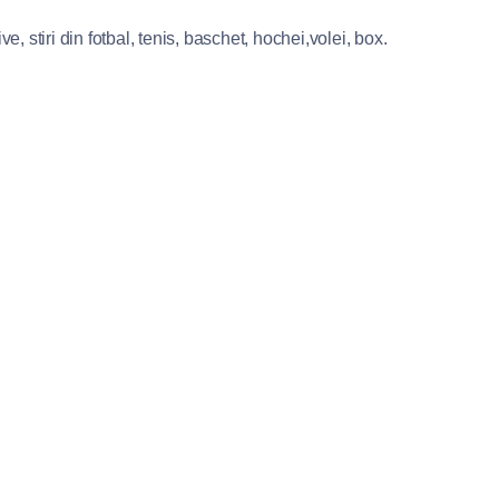
e, stiri din fotbal, tenis, baschet, hochei,volei, box.