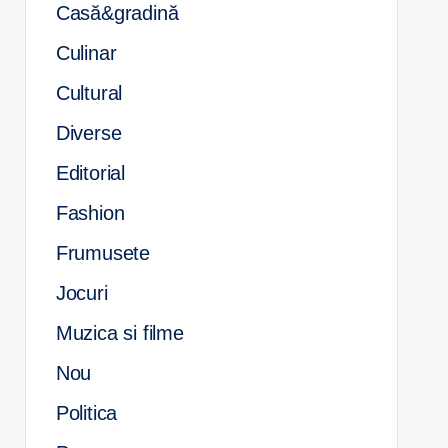
Casă&gradină
Culinar
Cultural
Diverse
Editorial
Fashion
Frumusete
Jocuri
Muzica si filme
Nou
Politica