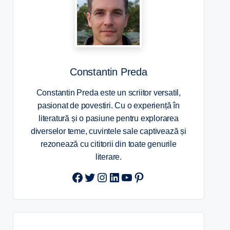
Constantin Preda
Constantin Preda este un scriitor versatil,
pasionat de povestiri. Cu o experiență în
literatură și o pasiune pentru explorarea
diverselor teme, cuvintele sale captivează și
rezonează cu cititorii din toate genurile
literare.
Twitter
Instagram
LinkedIn
YouTube
Pinterest