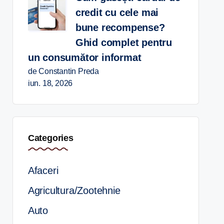
credit cu cele mai
bune recompense?
Ghid complet pentru
un consumător informat
de Constantin Preda
iun. 18, 2026
Categories
Afaceri
Agricultura/Zootehnie
Auto