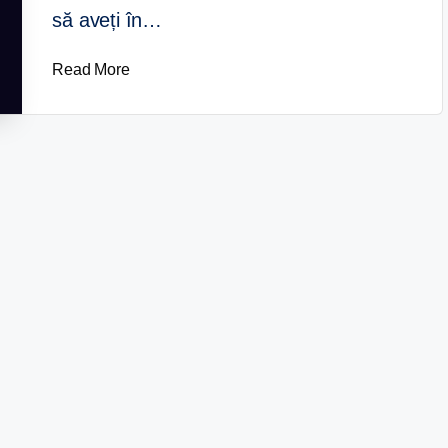
să aveți în…
Read More