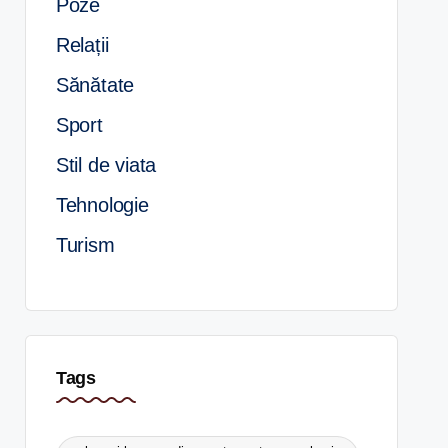
Poze
Relații
Sănătate
Sport
Stil de viata
Tehnologie
Turism
Tags