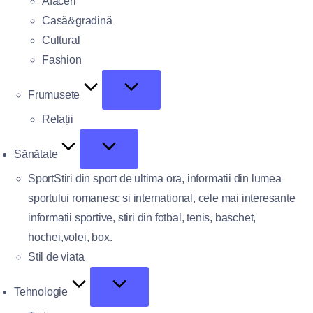
Afaceri
Casă&gradină
Cultural
Fashion
Frumusete
Relații
Sănătate
Sport
Stiri din sport de ultima ora, informatii din lumea
sportului romanesc si international, cele mai interesante
informatii sportive, stiri din fotbal, tenis, baschet,
hochei,volei, box.
Stil de viata
Tehnologie