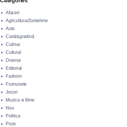
Categories
Afaceri
Agricultura/Zootehnie
Auto
Casă&gradină
Culinar
Cultural
Diverse
Editorial
Fashion
Frumusete
Jocuri
Muzica si filme
Nou
Politica
Poze