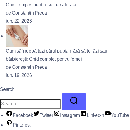
Ghid complet pentru răcire naturală
de Constantin Preda
iun. 22, 2026
Cum să îndepărtezi părul pubian fără să te răzi sau
bărbierești: Ghid complet pentru femei
de Constantin Preda
iun. 19, 2026
Search
Facebook
Twitter
Instagram
LinkedIn
YouTube
Pinterest