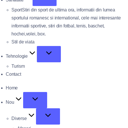
Sport
Stiri din sport de ultima ora, informatii din lumea
sportului romanesc si international, cele mai interesante
informatii sportive, stiri din fotbal, tenis, baschet,
hochei,volei, box.
Stil de viata
Tehnologie
Turism
Contact
Home
Nou
Diverse