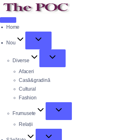
Home
Nou
Diverse
Afaceri
Casă&gradină
Cultural
Fashion
Frumusete
Relații
Sănătate