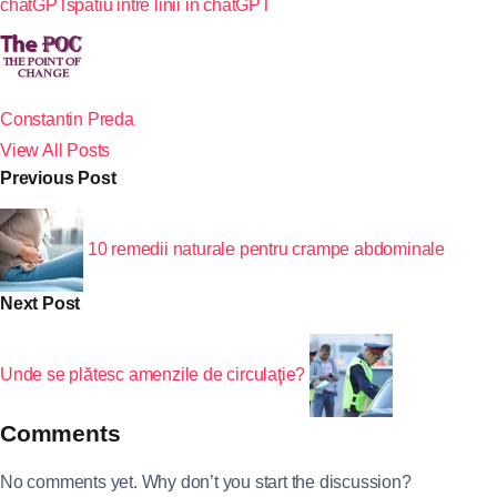
chatGPT
spatiu intre linii in chatGPT
Constantin Preda
View All Posts
Previous Post
10 remedii naturale pentru crampe abdominale
Next Post
Unde se plătesc amenzile de circulaţie?
Comments
No comments yet. Why don’t you start the discussion?