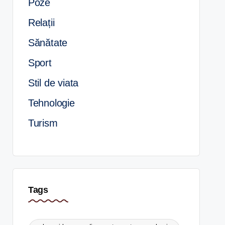
Poze
Relații
Sănătate
Sport
Stil de viata
Tehnologie
Turism
Tags