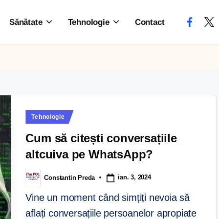
Sănătate
Tehnologie
Contact
Tehnologie
Cum să citești conversațiile
altcuiva pe WhatsApp?
ian. 3, 2024
Constantin Preda
Vine un moment când simțiți nevoia să
aflați conversațiile persoanelor apropiate