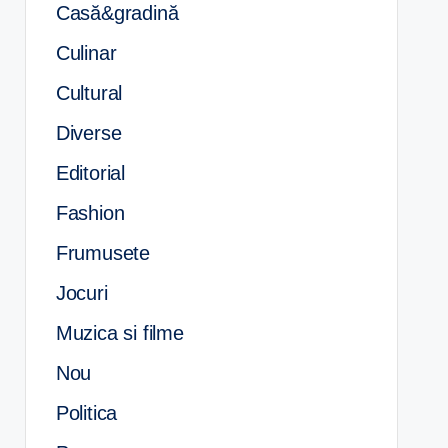
Casă&gradină
Culinar
Cultural
Diverse
Editorial
Fashion
Frumusete
Jocuri
Muzica si filme
Nou
Politica