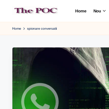
Home
Nou
Skip
to
content
Home
spionare conversatii