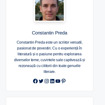
Constantin Preda
Constantin Preda este un scriitor versatil,
pasionat de povestiri. Cu o experiență în
literatură și o pasiune pentru explorarea
diverselor teme, cuvintele sale captivează și
rezonează cu cititorii din toate genurile
literare.
Twitter
Instagram
LinkedIn
YouTube
Pinterest