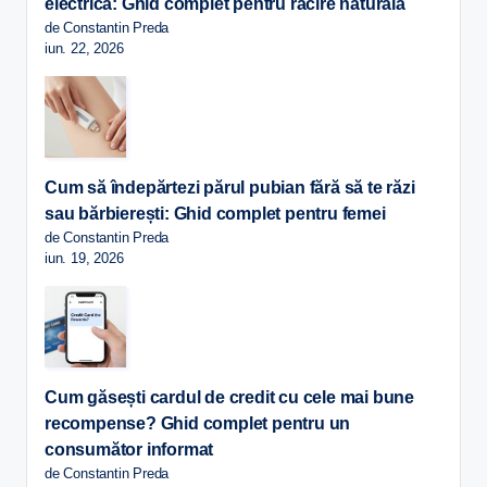
electrică: Ghid complet pentru răcire naturală
de Constantin Preda
iun. 22, 2026
Cum să îndepărtezi părul pubian fără să te răzi
sau bărbierești: Ghid complet pentru femei
de Constantin Preda
iun. 19, 2026
Cum găsești cardul de credit cu cele mai bune
recompense? Ghid complet pentru un
consumător informat
de Constantin Preda