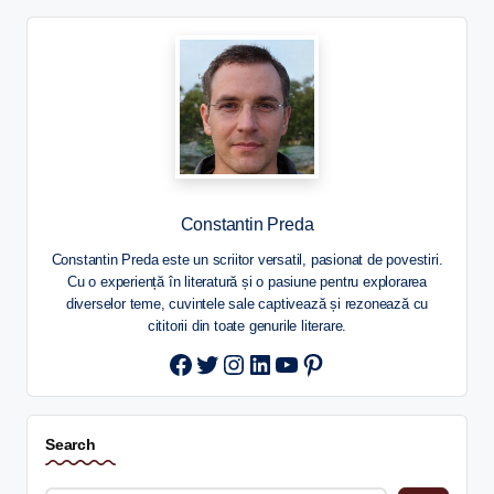
Constantin Preda
Constantin Preda este un scriitor versatil, pasionat de povestiri.
Cu o experiență în literatură și o pasiune pentru explorarea
diverselor teme, cuvintele sale captivează și rezonează cu
cititorii din toate genurile literare.
Twitter
Instagram
LinkedIn
YouTube
Pinterest
Search