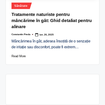
Sănătate
Tratamente naturiste pentru
mâncărime în gât: Ghid detaliat pentru
alinare
Constantin Preda
ian. 26, 2025
Mâncărimea în gât, adesea însoțită de o senzație
de iritație sau disconfort, poate fi extrem…
Read More