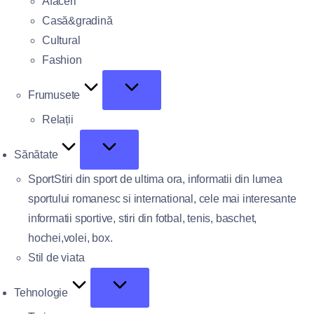
Afaceri
Casă&gradină
Cultural
Fashion
Frumusete
Relații
Sănătate
Sport
Stiri din sport de ultima ora, informatii din lumea
sportului romanesc si international, cele mai interesante
informatii sportive, stiri din fotbal, tenis, baschet,
hochei,volei, box.
Stil de viata
Tehnologie