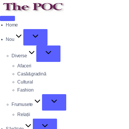
Home
Nou
Diverse
Afaceri
Casă&gradină
Cultural
Fashion
Frumusete
Relații
Sănătate