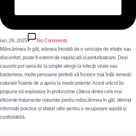
ian. 26, 2025
No Comments
Mâncărimea în gât, adesea însoțită de o senzație de iritație sau
disconfort, poate fi extrem de neplăcută și perturbatoare. Deși
cauzele pot varia de la simple alergii la infecții virale sau
bacteriene, multe persoane preferă să încerce mai întâi remedii
naturale înainte de a apela la medicamente. Acest articol își
propune să exploreze în profunzime câteva dintre cele mai
eficiente tratamente naturiste pentru mâncărimea în gât, oferind
informații practice și sfaturi utile pentru o recuperare rapidă și
confortabilă.