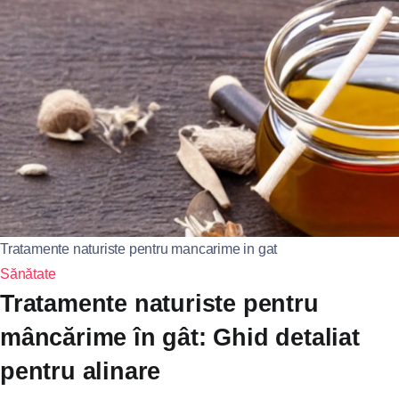
Tratamente naturiste pentru mancarime in gat
Sănătate
Tratamente naturiste pentru
mâncărime în gât: Ghid detaliat
pentru alinare