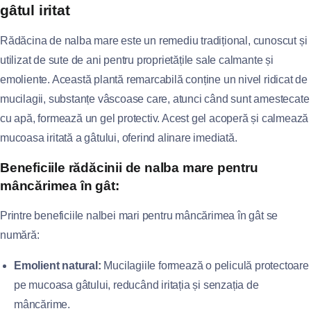
gâtul iritat
Rădăcina de nalba mare este un remediu tradițional, cunoscut și
utilizat de sute de ani pentru proprietățile sale calmante și
emoliente. Această plantă remarcabilă conține un nivel ridicat de
mucilagii, substanțe vâscoase care, atunci când sunt amestecate
cu apă, formează un gel protectiv. Acest gel acoperă și calmează
mucoasa iritată a gâtului, oferind alinare imediată.
Beneficiile rădăcinii de nalba mare pentru
mâncărimea în gât:
Printre beneficiile nalbei mari pentru mâncărimea în gât se
numără:
Emolient natural:
Mucilagiile formează o peliculă protectoare
pe mucoasa gâtului, reducând iritația și senzația de
mâncărime.