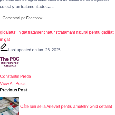
corect și un tratament adecvat.
Comentarii pe Facebook
gidalaturi in gat tratament naturist
tratamant natural pentru gadilat
in gat
Last updated on ian. 26, 2025
Constantin Preda
View All Posts
Previous Post
Câte luni se ia Arlevert pentru amețeli? Ghid detaliat