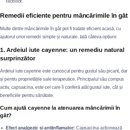
răcelilor.
Remedii eficiente pentru mâncărimile în gât
Multe dintre mâncărimile în gât pot fi tratate eficient acasă, cu
ajutorul unor remedii simple și naturale. Iată câteva opțiuni:
1. Ardeiul iute cayenne: un remediu natural
surprinzător
Ardeiul iute cayenne este cunoscut pentru gustul său picant, dar
și pentru proprietățile sale terapeutice. Principalul său compus
activ, capsaicina, este cel care îi conferă atât gustul iute, cât și
beneficiile pentru sănătate.
Cum ajută cayenne la atenuarea mâncărimii în
gât?
Efect analgezic și antiinflamator:
Capsaicina acționează