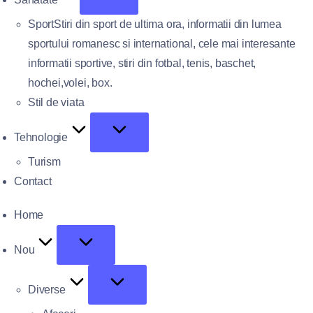
Sport
Stiri din sport de ultima ora, informatii din lumea
sportului romanesc si international, cele mai interesante
informatii sportive, stiri din fotbal, tenis, baschet,
hochei,volei, box.
Stil de viata
Tehnologie
Turism
Contact
Home
Nou
Diverse