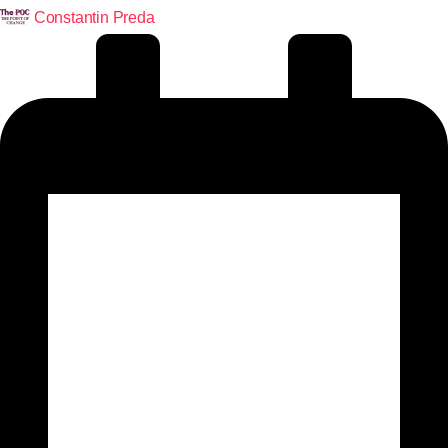
Constantin Preda