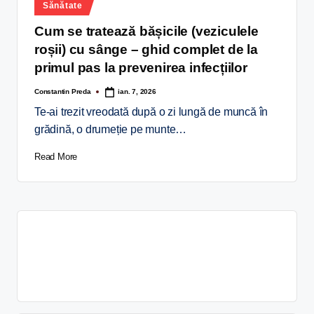
Sănătate
Cum se tratează bășicile (veziculele
roșii) cu sânge – ghid complet de la
primul pas la prevenirea infecțiilor
Constantin Preda
ian. 7, 2026
Te-ai trezit vreodată după o zi lungă de muncă în
grădină, o drumeție pe munte…
Read More