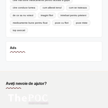
cele mai bune medicamente pentru raceala si gripa
cine conduce lumea
cum albesti tenul
cum se trateaza
de ce sa nu votezi
imagini flori
intrebari pentru prieteni
medicamente bune pentru ficat
poze cu flori
poze triste
top avocati
Ads
Aveți nevoie de ajutor?