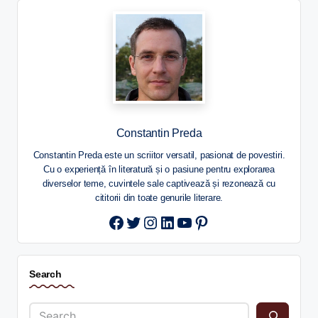
Constantin Preda
Constantin Preda este un scriitor versatil, pasionat de povestiri.
Cu o experiență în literatură și o pasiune pentru explorarea
diverselor teme, cuvintele sale captivează și rezonează cu
cititorii din toate genurile literare.
Twitter
Instagram
LinkedIn
YouTube
Pinterest
Search