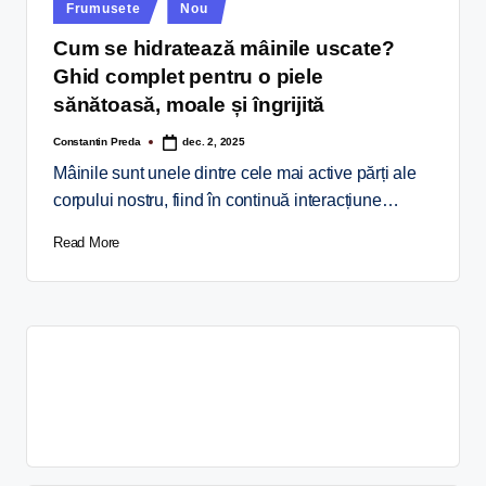
Frumusete
Nou
Cum se hidratează mâinile uscate?
Ghid complet pentru o piele
sănătoasă, moale și îngrijită
Constantin Preda
dec. 2, 2025
Mâinile sunt unele dintre cele mai active părți ale
corpului nostru, fiind în continuă interacțiune…
Read More