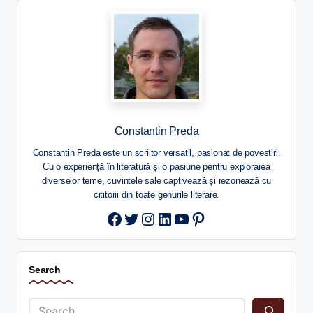
Constantin Preda
Constantin Preda este un scriitor versatil, pasionat de povestiri.
Cu o experiență în literatură și o pasiune pentru explorarea
diverselor teme, cuvintele sale captivează și rezonează cu
cititorii din toate genurile literare.
Twitter
Instagram
LinkedIn
YouTube
Pinterest
Search