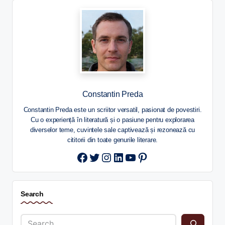
Constantin Preda
Constantin Preda este un scriitor versatil, pasionat de povestiri.
Cu o experiență în literatură și o pasiune pentru explorarea
diverselor teme, cuvintele sale captivează și rezonează cu
cititorii din toate genurile literare.
Twitter
Instagram
LinkedIn
YouTube
Pinterest
Search