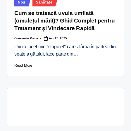
Nou
Sănătate
Cum se tratează uvula umflată
(omulețul mărit)? Ghid Complet pentru
Tratament și Vindecare Rapidă
Constantin Preda
iun. 23, 2025
Uvula, acel mic "clopoțel" care atârnă în partea din
spate a gâtului, face parte din…
Read More