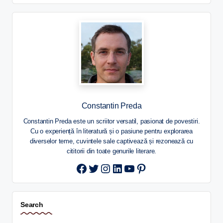
Constantin Preda
Constantin Preda este un scriitor versatil, pasionat de povestiri.
Cu o experiență în literatură și o pasiune pentru explorarea
diverselor teme, cuvintele sale captivează și rezonează cu
cititorii din toate genurile literare.
Twitter
Instagram
LinkedIn
YouTube
Pinterest
Search