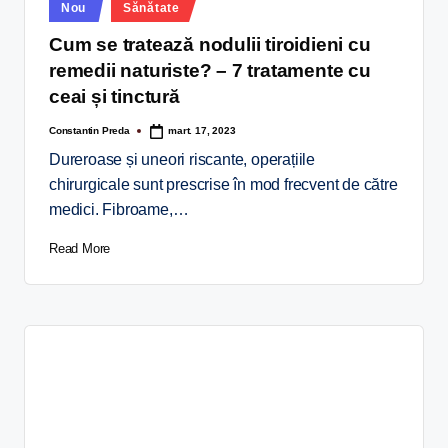
Nou
Sănătate
Cum se tratează nodulii tiroidieni cu
remedii naturiste? – 7 tratamente cu
ceai și tinctură
Constantin Preda
mart. 17, 2023
Dureroase și uneori riscante, operațiile
chirurgicale sunt prescrise în mod frecvent de către
medici. Fibroame,…
Read More