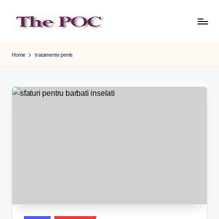
Skip
to
content
Home
tratamente penis