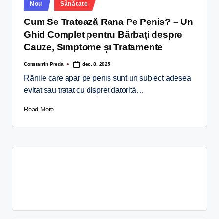
Nou
Sănătate
Cum Se Tratează Rana Pe Penis? – Un
Ghid Complet pentru Bărbați despre
Cauze, Simptome și Tratamente
Constantin Preda
dec. 8, 2025
Rănile care apar pe penis sunt un subiect adesea
evitat sau tratat cu dispreț datorită…
Read More