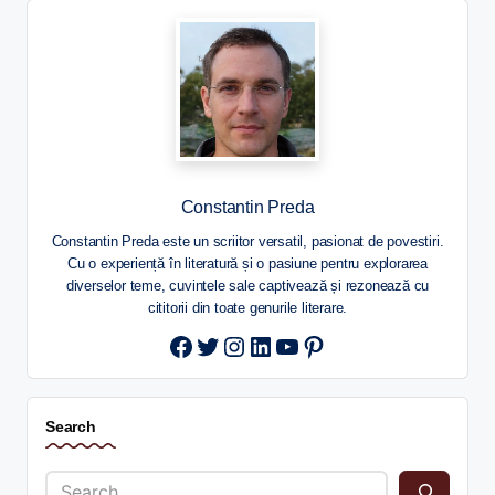
Constantin Preda
Constantin Preda este un scriitor versatil, pasionat de povestiri.
Cu o experiență în literatură și o pasiune pentru explorarea
diverselor teme, cuvintele sale captivează și rezonează cu
cititorii din toate genurile literare.
Twitter
Instagram
LinkedIn
YouTube
Pinterest
Search