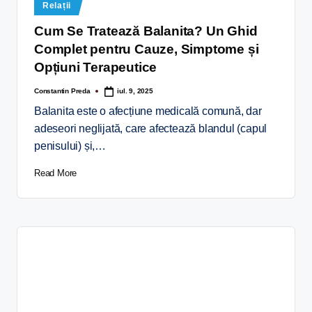
Relații
Cum Se Tratează Balanita? Un Ghid
Complet pentru Cauze, Simptome și
Opțiuni Terapeutice
Constantin Preda
iul. 9, 2025
Balanita este o afecțiune medicală comună, dar
adeseori neglijată, care afectează blandul (capul
penisului) și,…
Read More