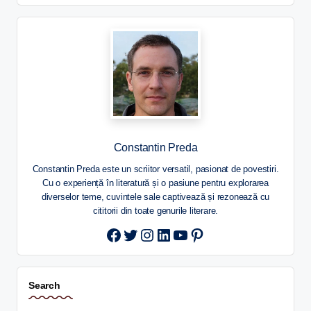
Constantin Preda
Constantin Preda este un scriitor versatil, pasionat de povestiri.
Cu o experiență în literatură și o pasiune pentru explorarea
diverselor teme, cuvintele sale captivează și rezonează cu
cititorii din toate genurile literare.
Twitter
Instagram
LinkedIn
YouTube
Pinterest
Search