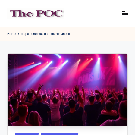
Skip
to
content
Home
trupe bune muzica rock romanesti