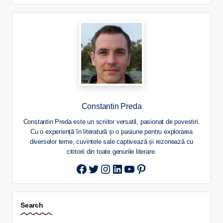
Constantin Preda
Constantin Preda este un scriitor versatil, pasionat de povestiri.
Cu o experiență în literatură și o pasiune pentru explorarea
diverselor teme, cuvintele sale captivează și rezonează cu
cititorii din toate genurile literare.
Twitter
Instagram
LinkedIn
YouTube
Pinterest
Search