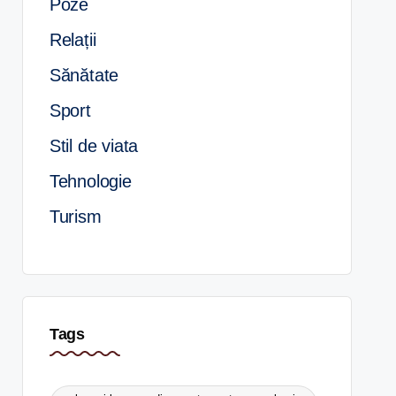
Poze
Relații
Sănătate
Sport
Stil de viata
Tehnologie
Turism
Tags