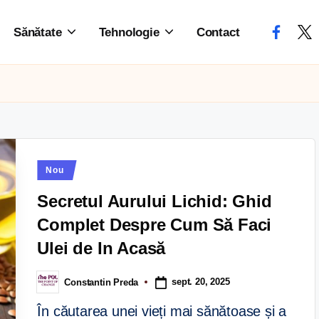
Sănătate
Tehnologie
Contact
Nou
Secretul Aurului Lichid: Ghid
Complet Despre Cum Să Faci
Ulei de In Acasă
sept. 20, 2025
Constantin Preda
În căutarea unei vieți mai sănătoase și a