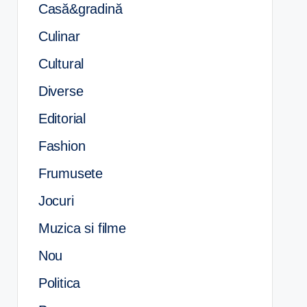
Casă&gradină
Culinar
Cultural
Diverse
Editorial
Fashion
Frumusete
Jocuri
Muzica si filme
Nou
Politica