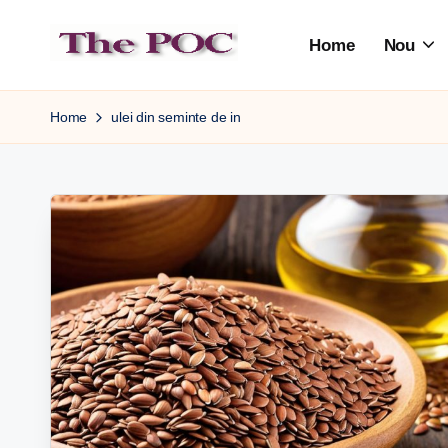
Home
Nou
Skip
to
content
Home
ulei din seminte de in