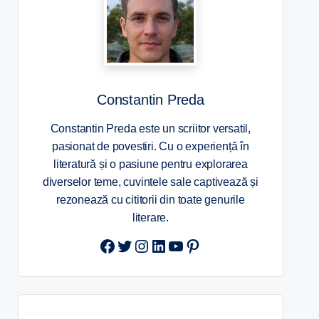
Constantin Preda
Constantin Preda este un scriitor versatil,
pasionat de povestiri. Cu o experiență în
literatură și o pasiune pentru explorarea
diverselor teme, cuvintele sale captivează și
rezonează cu cititorii din toate genurile
literare.
Twitter
Instagram
LinkedIn
YouTube
Pinterest