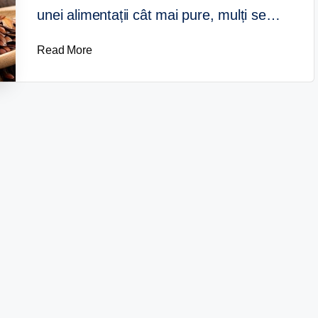
unei alimentații cât mai pure, mulți se…
Read More