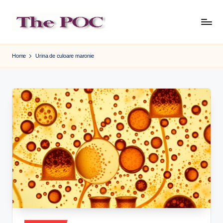
Skip
to
content
Home
Urina de culoare maronie