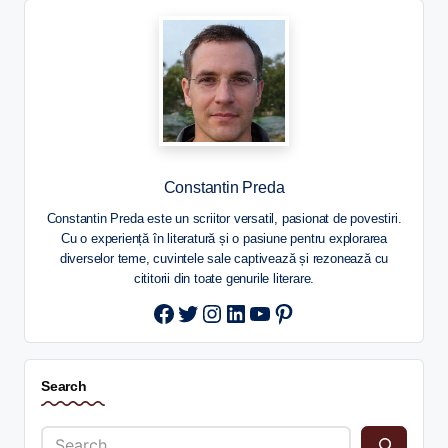
Constantin Preda
Constantin Preda este un scriitor versatil, pasionat de povestiri.
Cu o experiență în literatură și o pasiune pentru explorarea
diverselor teme, cuvintele sale captivează și rezonează cu
cititorii din toate genurile literare.
Twitter
Instagram
LinkedIn
YouTube
Pinterest
Search