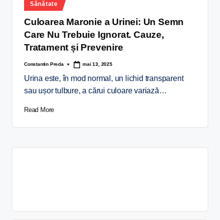
Sănătate
Culoarea Maronie a Urinei: Un Semn
Care Nu Trebuie Ignorat. Cauze,
Tratament și Prevenire
Constantin Preda
mai 13, 2025
Urina este, în mod normal, un lichid transparent
sau ușor tulbure, a cărui culoare variază…
Read More