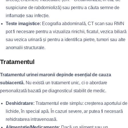
suspiciune de rabdomioliză) sau pentru a căuta semne de
inflamație sau infecție.
Teste imagistice:
Ecografia abdominală, CT scan sau RMN
pot fi necesare pentru a vizualiza rinichii, ficatul, vezica biliară
sau vezica urinară și pentru a identifica pietre, tumori sau alte
anomalii structurale.
Tratamentul
Tratamentul urinei maronii depinde esențial de cauza
subiacentă.
Nu există un tratament unic, ci o abordare
personalizată bazată pe diagnosticul stabilit de medic.
Deshidratare:
Tratamentul este simplu: creșterea aportului de
lichide, în special apă. În cazuri severe, ar putea fi necesară
rehidratarea intravenoasă.
Alimentație/Medicamente:
Dacă un aliment sau un