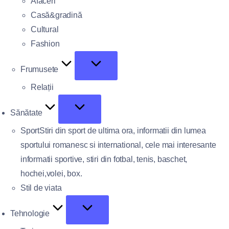
Afaceri
Casă&gradină
Cultural
Fashion
Frumusete
Relații
Sănătate
Sport
Stiri din sport de ultima ora, informatii din lumea
sportului romanesc si international, cele mai interesante
informatii sportive, stiri din fotbal, tenis, baschet,
hochei,volei, box.
Stil de viata
Tehnologie