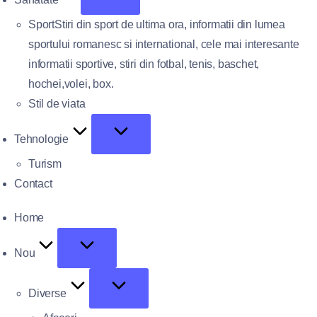
Sport
Stiri din sport de ultima ora, informatii din lumea
sportului romanesc si international, cele mai interesante
informatii sportive, stiri din fotbal, tenis, baschet,
hochei,volei, box.
Stil de viata
Tehnologie
Turism
Contact
Home
Nou
Diverse