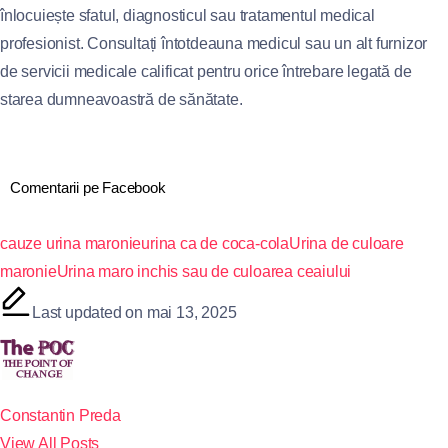
înlocuiește sfatul, diagnosticul sau tratamentul medical
profesionist. Consultați întotdeauna medicul sau un alt furnizor
de servicii medicale calificat pentru orice întrebare legată de
starea dumneavoastră de sănătate.
Comentarii pe Facebook
cauze urina maronie
urina ca de coca-cola
Urina de culoare
maronie
Urina maro inchis sau de culoarea ceaiului
Last updated on mai 13, 2025
Constantin Preda
View All Posts