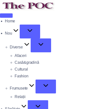
Home
Nou
Diverse
Afaceri
Casă&gradină
Cultural
Fashion
Frumusete
Relații
Sănătate