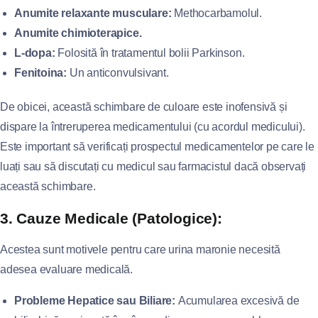
Anumite relaxante musculare:
Methocarbamolul.
Anumite chimioterapice.
L-dopa:
Folosită în tratamentul bolii Parkinson.
Fenitoina:
Un anticonvulsivant.
De obicei, această schimbare de culoare este inofensivă și
dispare la întreruperea medicamentului (cu acordul medicului).
Este important să verificați prospectul medicamentelor pe care le
luați sau să discutați cu medicul sau farmacistul dacă observați
această schimbare.
3. Cauze Medicale (Patologice):
Acestea sunt motivele pentru care urina maronie necesită
adesea evaluare medicală.
Probleme Hepatice sau Biliare:
Acumularea excesivă de