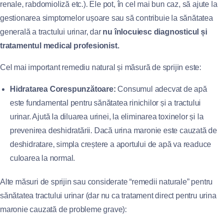
renale, rabdomioliză etc.). Ele pot, în cel mai bun caz, să ajute la
gestionarea simptomelor ușoare sau să contribuie la sănătatea
generală a tractului urinar, dar
nu înlocuiesc diagnosticul și
tratamentul medical profesionist.
Cel mai important remediu natural și măsură de sprijin este:
Hidratarea Corespunzătoare:
Consumul adecvat de apă
este fundamental pentru sănătatea rinichilor și a tractului
urinar. Ajută la diluarea urinei, la eliminarea toxinelor și la
prevenirea deshidratării. Dacă urina maronie este cauzată de
deshidratare, simpla creștere a aportului de apă va readuce
culoarea la normal.
Alte măsuri de sprijin sau considerate “remedii naturale” pentru
sănătatea tractului urinar (dar nu ca tratament direct pentru urina
maronie cauzată de probleme grave):