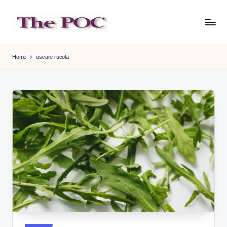
Skip
to
content
Home
uscare rucola