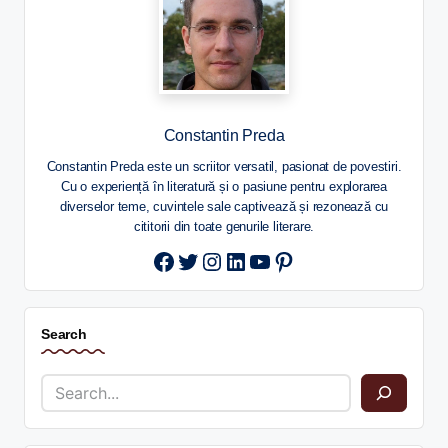
Constantin Preda
Constantin Preda este un scriitor versatil, pasionat de povestiri.
Cu o experiență în literatură și o pasiune pentru explorarea
diverselor teme, cuvintele sale captivează și rezonează cu
cititorii din toate genurile literare.
Twitter
Instagram
LinkedIn
YouTube
Pinterest
Search