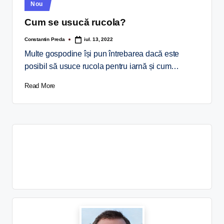
Nou
Cum se usucă rucola?
Constantin Preda
iul. 13, 2022
Multe gospodine își pun întrebarea dacă este
posibil să usuce rucola pentru iarnă și cum…
Read More