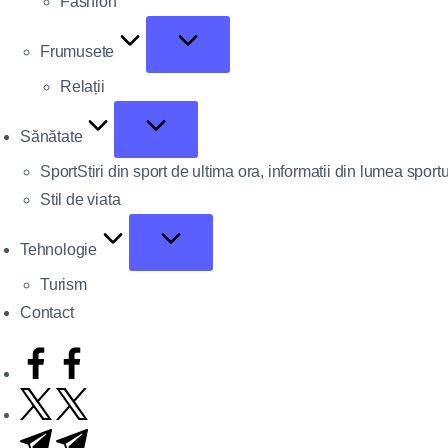
Fashion
Frumusete
Relații
Sănătate
Sport
Stiri din sport de ultima ora, informatii din lumea sportu
Stil de viata
Tehnologie
Turism
Contact