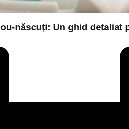
nou-născuți: Un ghid detaliat 