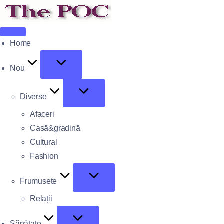
Home
Nou
Diverse
Afaceri
Casă&gradină
Cultural
Fashion
Frumusete
Relații
Sănătate