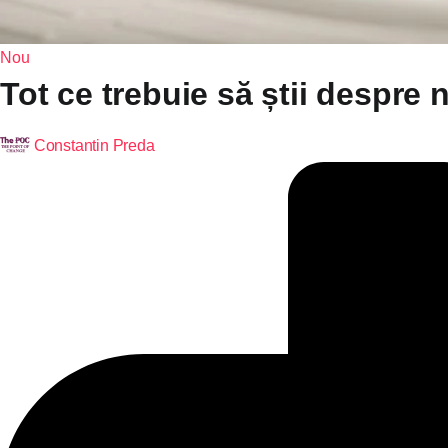
Nou
Tot ce trebuie să știi despre 
Constantin Preda