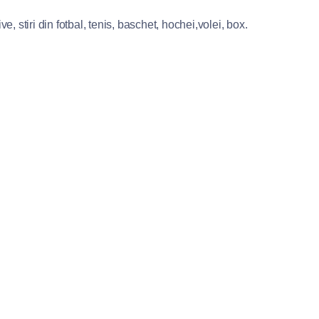
e, stiri din fotbal, tenis, baschet, hochei,volei, box.