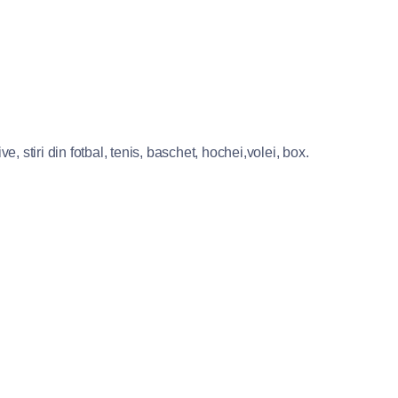
e, stiri din fotbal, tenis, baschet, hochei,volei, box.