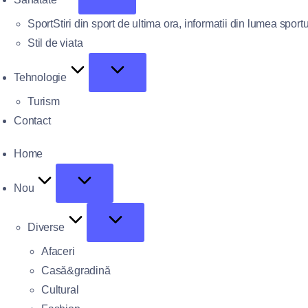
Sport
Stiri din sport de ultima ora, informatii din lumea sportu
Stil de viata
Tehnologie
Turism
Contact
Home
Nou
Diverse
Afaceri
Casă&gradină
Cultural