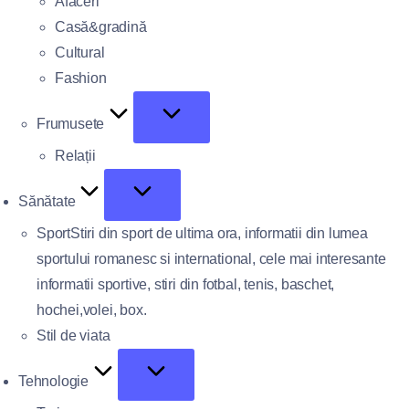
Afaceri
Casă&gradină
Cultural
Fashion
Frumusete
Relații
Sănătate
Sport
Stiri din sport de ultima ora, informatii din lumea
sportului romanesc si international, cele mai interesante
informatii sportive, stiri din fotbal, tenis, baschet,
hochei,volei, box.
Stil de viata
Tehnologie