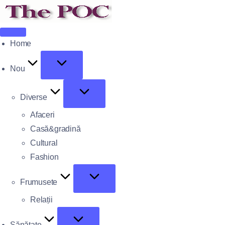
Home
Nou
Diverse
Afaceri
Casă&gradină
Cultural
Fashion
Frumusete
Relații
Sănătate