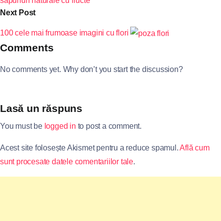
săpunuri naturale cu fructe
Next Post
100 cele mai frumoase imagini cu flori
Comments
No comments yet. Why don’t you start the discussion?
Lasă un răspuns
You must be
logged in
to post a comment.
Acest site folosește Akismet pentru a reduce spamul.
Află cum
sunt procesate datele comentariilor tale
.