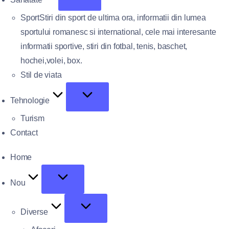
Sport
Stiri din sport de ultima ora, informatii din lumea
sportului romanesc si international, cele mai interesante
informatii sportive, stiri din fotbal, tenis, baschet,
hochei,volei, box.
Stil de viata
Tehnologie
Turism
Contact
Home
Nou
Diverse