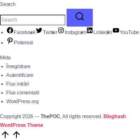
Search
Facebook
Twitter
Instagram
LinkedIn
YouTube
Pinterest
Meta
Înregistrare
Autentificare
Flux intrări
Flux comentarii
WordPress.org
Copyright 2026 —
ThePOC
. All rights reserved.
Bloghash
WordPress Theme