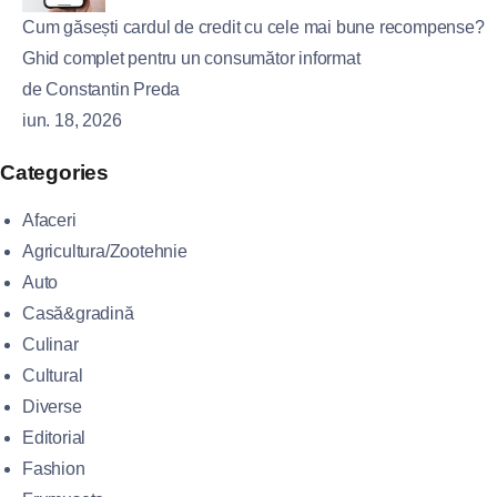
Cum găsești cardul de credit cu cele mai bune recompense?
Ghid complet pentru un consumător informat
de Constantin Preda
iun. 18, 2026
Categories
Afaceri
Agricultura/Zootehnie
Auto
Casă&gradină
Culinar
Cultural
Diverse
Editorial
Fashion