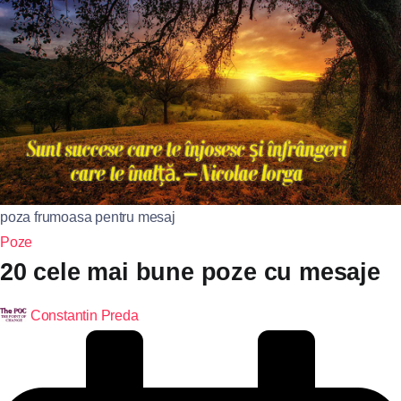
poza frumoasa pentru mesaj
Poze
20 cele mai bune poze cu mesaje
Constantin Preda