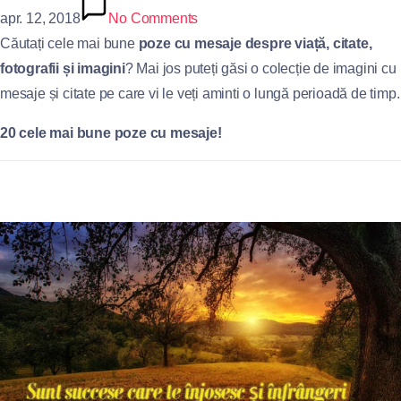
apr. 12, 2018
No Comments
Căutați cele mai bune
poze cu mesaje despre viață, citate,
fotografii și imagini
? Mai jos puteți găsi o colecție de imagini cu
mesaje și citate pe care vi le veți aminti o lungă perioadă de timp.
20 cele mai bune poze cu mesaje!