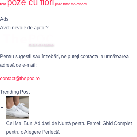
poze cu flori
ficat
poze triste
top avocati
Ads
Aveți nevoie de ajutor?
Pentru sugestii sau întrebări, ne puteți contacta la următoarea
adresă de e-mail:
contact@thepoc.ro
Trending Post
Cei Mai Buni Adidași de Nuntă pentru Femei: Ghid Complet
pentru o Alegere Perfectă