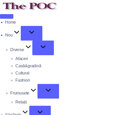
Home
Nou
Diverse
Afaceri
Casă&gradină
Cultural
Fashion
Frumusete
Relații
Sănătate