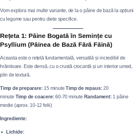
Vom explora mai multe variante, de la o pâine de bază la opțiuni
cu legume sau pentru diete specifice.
Rețeta 1: Pâine Bogată în Semințe cu
Psyllium (Pâinea de Bază Fără Făină)
Aceasta este o rețetă fundamentală, versatilă și incredibil de
hrănitoare. Este densă, cu o crustă crocantă și un interior umed,
plin de textură.
Timp de preparare:
15 minute
Timp de repaus:
20
minute
Timp de coacere:
60-70 minute
Randament:
1 pâine
medie (aprox. 10-12 felii)
Ingrediente:
Lichide: