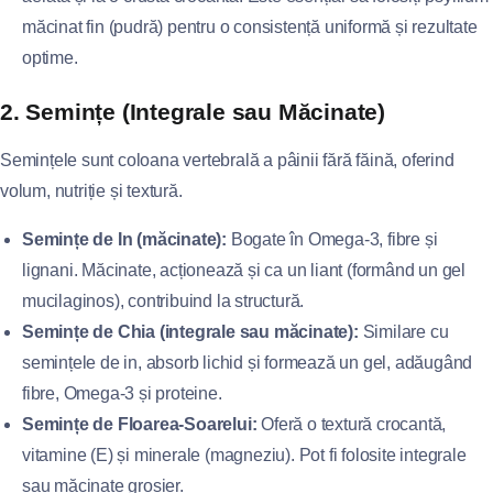
măcinat fin (pudră) pentru o consistență uniformă și rezultate
optime.
2. Semințe (Integrale sau Măcinate)
Semințele sunt coloana vertebrală a pâinii fără făină, oferind
volum, nutriție și textură.
Semințe de In (măcinate):
Bogate în Omega-3, fibre și
lignani. Măcinate, acționează și ca un liant (formând un gel
mucilaginos), contribuind la structură.
Semințe de Chia (integrale sau măcinate):
Similare cu
semințele de in, absorb lichid și formează un gel, adăugând
fibre, Omega-3 și proteine.
Semințe de Floarea-Soarelui:
Oferă o textură crocantă,
vitamine (E) și minerale (magneziu). Pot fi folosite integrale
sau măcinate grosier.