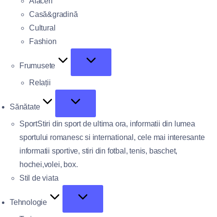
Afaceri
Casă&gradină
Cultural
Fashion
Frumusete
Relații
Sănătate
Sport
Stiri din sport de ultima ora, informatii din lumea
sportului romanesc si international, cele mai interesante
informatii sportive, stiri din fotbal, tenis, baschet,
hochei,volei, box.
Stil de viata
Tehnologie