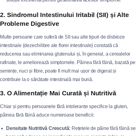
2. Sindromul Intestinului Iritabil (SII) și Alte
Probleme Digestive
Multe persoane care suferă de SII sau alte tipuri de disbioze
intestinale (dezechilibre ale florei intestinale) constată că
reducerea sau eliminarea glutenului și, în general, a cerealelor
rafinate, le ameliorează simptomele. Pâinea fără făină, bazată pe
semințe, nuci și fibre, poate fi mult mai ușor de digerat și
contribuie la o sănătate intestinală mai bună.
3. O Alimentație Mai Curată și Nutritivă
Chiar și pentru persoanele fără intoleranțe specifice la gluten,
pâinea fără făină aduce numeroase beneficii:
Densitate Nutritivă Crescută:
Rețetele de pâine fără făină se