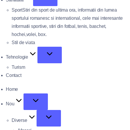
Sport
Stiri din sport de ultima ora, informatii din lumea
sportului romanesc si international, cele mai interesante
informatii sportive, stiri din fotbal, tenis, baschet,
hochei,volei, box.
Stil de viata
Tehnologie
Turism
Contact
Home
Nou
Diverse