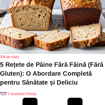
Stil de viata
5 Rețete de Pâine Fără Făină (Fără
Gluten): O Abordare Completă
pentru Sănătate și Deliciu
Constantin Preda