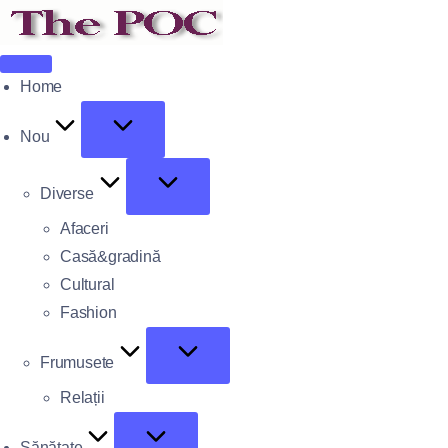
Home
Nou
Diverse
Afaceri
Casă&gradină
Cultural
Fashion
Frumusete
Relații
Sănătate