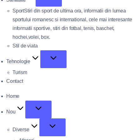
Sport
Stiri din sport de ultima ora, informatii din lumea
sportului romanesc si international, cele mai interesante
informatii sportive, stiri din fotbal, tenis, baschet,
hochei,volei, box.
Stil de viata
Tehnologie
Turism
Contact
Home
Nou
Diverse