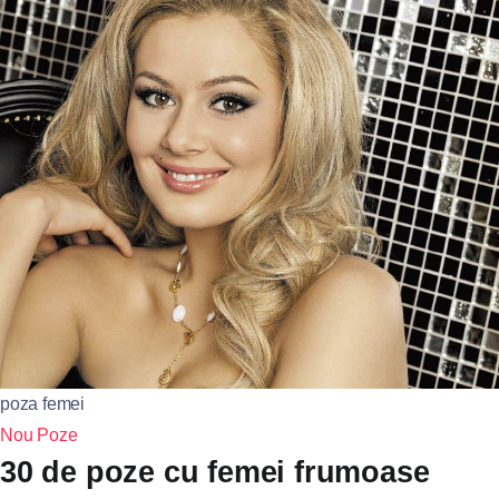
poza femei
Nou
Poze
30 de poze cu femei frumoase