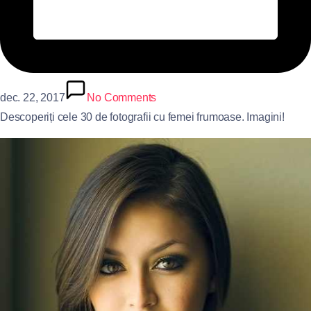
dec. 22, 2017
No Comments
Descoperiți cele 30 de fotografii cu femei frumoase. Imagini!