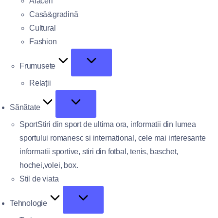
Afaceri
Casă&gradină
Cultural
Fashion
Frumusete
Relații
Sănătate
Sport
Stiri din sport de ultima ora, informatii din lumea
sportului romanesc si international, cele mai interesante
informatii sportive, stiri din fotbal, tenis, baschet,
hochei,volei, box.
Stil de viata
Tehnologie