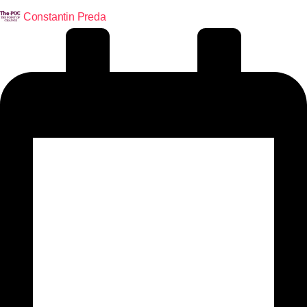
Constantin Preda