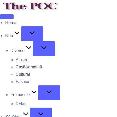
Home
Nou
Diverse
Afaceri
Casă&gradină
Cultural
Fashion
Frumusete
Relații
Sănătate