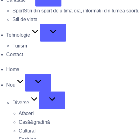
Sport
Stiri din sport de ultima ora, informatii din lumea sportu
Stil de viata
Tehnologie
Turism
Contact
Home
Nou
Diverse
Afaceri
Casă&gradină
Cultural