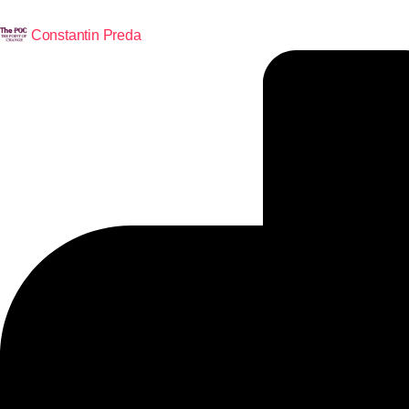
Constantin Preda