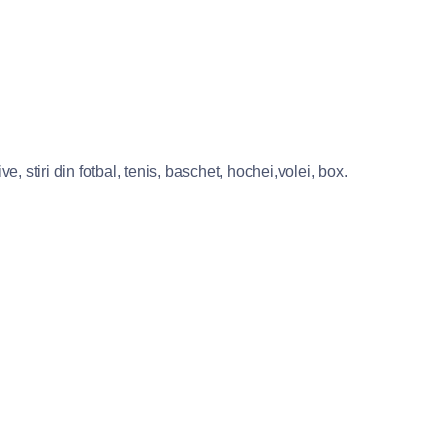
e, stiri din fotbal, tenis, baschet, hochei,volei, box.