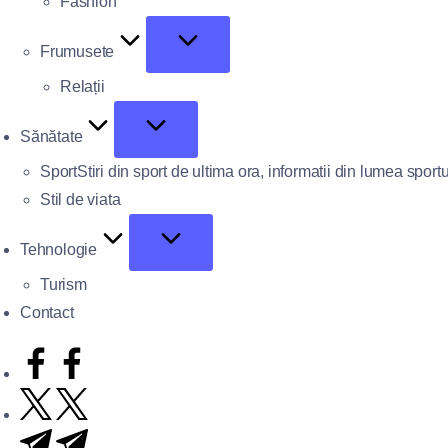
Fashion
Frumusete
Relații
Sănătate
Sport
Stiri din sport de ultima ora, informatii din lumea sportu
Stil de viata
Tehnologie
Turism
Contact