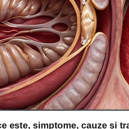
ce este, simptome, cauze și t