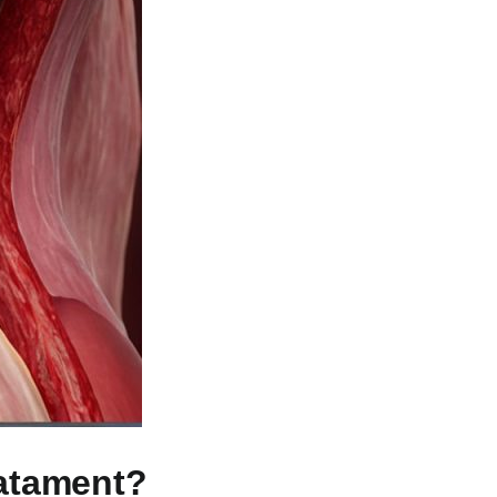
ratament?