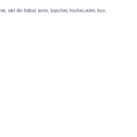
e, stiri din fotbal, tenis, baschet, hochei,volei, box.