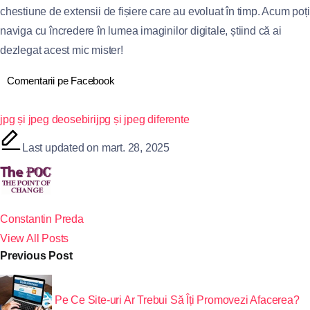
chestiune de extensii de fișiere care au evoluat în timp. Acum poți
naviga cu încredere în lumea imaginilor digitale, știind că ai
dezlegat acest mic mister!
Comentarii pe Facebook
jpg și jpeg deosebiri
jpg și jpeg diferente
Last updated on mart. 28, 2025
Constantin Preda
View All Posts
Previous Post
Pe Ce Site-uri Ar Trebui Să Îți Promovezi Afacerea?