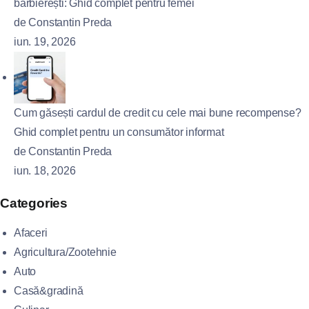
bărbierești: Ghid complet pentru femei
de Constantin Preda
iun. 19, 2026
Cum găsești cardul de credit cu cele mai bune recompense?
Ghid complet pentru un consumător informat
de Constantin Preda
iun. 18, 2026
Categories
Afaceri
Agricultura/Zootehnie
Auto
Casă&gradină