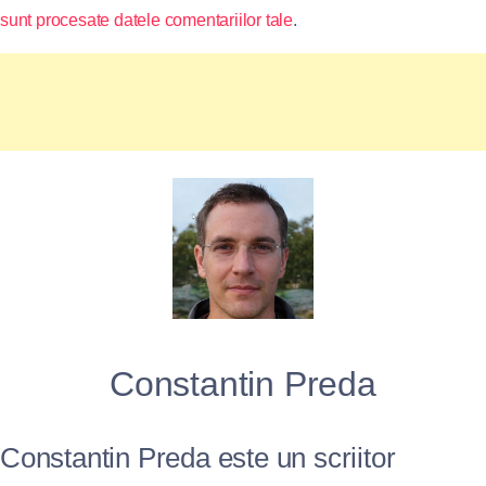
sunt procesate datele comentariilor tale
.
Constantin Preda
Constantin Preda este un scriitor