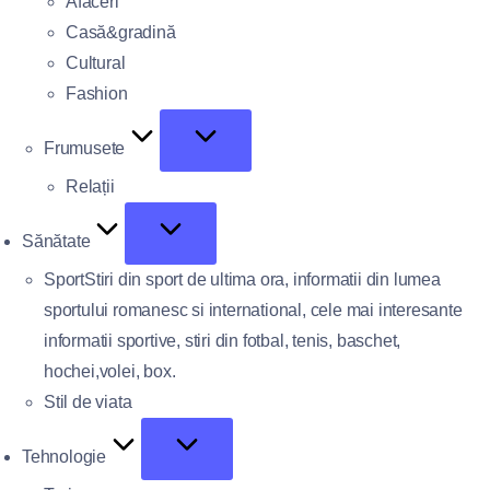
Afaceri
Casă&gradină
Cultural
Fashion
Frumusete
Relații
Sănătate
Sport
Stiri din sport de ultima ora, informatii din lumea
sportului romanesc si international, cele mai interesante
informatii sportive, stiri din fotbal, tenis, baschet,
hochei,volei, box.
Stil de viata
Tehnologie