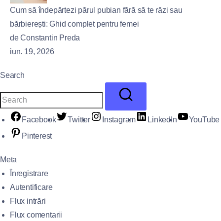
Cum să îndepărtezi părul pubian fără să te răzi sau
bărbierești: Ghid complet pentru femei
de Constantin Preda
iun. 19, 2026
Search
Facebook
Twitter
Instagram
LinkedIn
YouTube
Pinterest
Meta
Înregistrare
Autentificare
Flux intrări
Flux comentarii