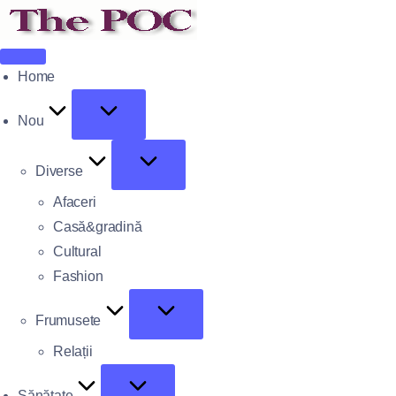
Home
Nou
Diverse
Afaceri
Casă&gradină
Cultural
Fashion
Frumusete
Relații
Sănătate