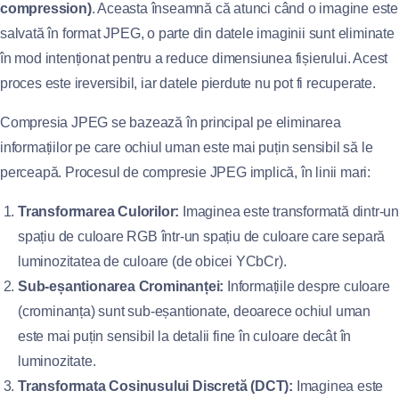
compression)
. Aceasta înseamnă că atunci când o imagine este
salvată în format JPEG, o parte din datele imaginii sunt eliminate
în mod intenționat pentru a reduce dimensiunea fișierului. Acest
proces este ireversibil, iar datele pierdute nu pot fi recuperate.
Compresia JPEG se bazează în principal pe eliminarea
informațiilor pe care ochiul uman este mai puțin sensibil să le
perceapă. Procesul de compresie JPEG implică, în linii mari:
Transformarea Culorilor:
Imaginea este transformată dintr-u
spațiu de culoare RGB într-un spațiu de culoare care separă
luminozitatea de culoare (de obicei YCbCr).
Sub-eșantionarea Crominanței:
Informațiile despre culoare
(crominanța) sunt sub-eșantionate, deoarece ochiul uman
este mai puțin sensibil la detalii fine în culoare decât în
luminozitate.
Transformata Cosinusului Discretă (DCT):
Imaginea este