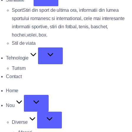
Sport
Stiri din sport de ultima ora, informatii din lumea
sportului romanesc si international, cele mai interesante
informatii sportive, stiri din fotbal, tenis, baschet,
hochei,volei, box.
Stil de viata
Tehnologie
Turism
Contact
Home
Nou
Diverse