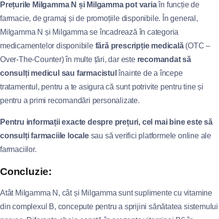
Prețurile Milgamma N și Milgamma pot varia
în funcție de
farmacie, de gramaj și de promoțiile disponibile. În general,
Milgamma N și Milgamma se încadrează în categoria
medicamentelor disponibile
fără prescripție medicală
(OTC –
Over-The-Counter) în multe țări, dar este
recomandat să
consulți medicul sau farmacistul
înainte de a începe
tratamentul, pentru a te asigura că sunt potrivite pentru tine și
pentru a primi recomandări personalizate.
Pentru informații exacte despre prețuri, cel mai bine este să
consulți farmaciile locale
sau să verifici platformele online ale
farmaciilor.
Concluzie:
Atât Milgamma N, cât și Milgamma sunt suplimente cu vitamine
din complexul B, concepute pentru a sprijini sănătatea sistemului