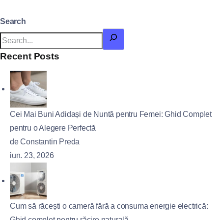
Search
Recent Posts
Cei Mai Buni Adidași de Nuntă pentru Femei: Ghid Complet
pentru o Alegere Perfectă
de Constantin Preda
iun. 23, 2026
Cum să răcești o cameră fără a consuma energie electrică:
Ghid complet pentru răcire naturală