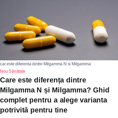
car este diferenta dintre Milgamma N si Milgamma
Nou
Sănătate
Care este diferența dintre
Milgamma N și Milgamma? Ghid
complet pentru a alege varianta
potrivită pentru tine