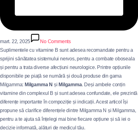
mart. 22, 2025
No Comments
Suplimentele cu vitamine B sunt adesea recomandate pentru a
sprijini sănătatea sistemului nervos, pentru a combate oboseala
și pentru a trata diverse afecțiuni neurologice. Printre opțiunile
disponibile pe piață se numără și două produse din gama
Milgamma:
Milgamma N
și
Milgamma
. Deși ambele conțin
vitamine din complexul B și sunt adesea confundate, ele prezintă
diferențe importante în compoziție și indicații. Acest articol își
propune să clarifice diferențele dintre Milgamma N și Milgamma,
pentru a te ajuta să înțelegi mai bine fiecare opțiune și să iei o
decizie informată, alături de medicul tău.