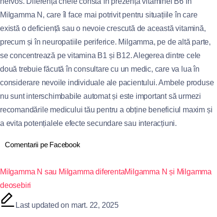
nervos. Diferența cheie constă în prezența vitaminei B6 în
Milgamma N, care îl face mai potrivit pentru situațiile în care
există o deficiență sau o nevoie crescută de această vitamină,
precum și în neuropatiile periferice. Milgamma, pe de altă parte,
se concentrează pe vitamina B1 și B12. Alegerea dintre cele
două trebuie făcută în consultare cu un medic, care va lua în
considerare nevoile individuale ale pacientului. Ambele produse
nu sunt interschimbabile automat și este important să urmezi
recomandările medicului tău pentru a obține beneficiul maxim și
a evita potențialele efecte secundare sau interacțiuni.
Comentarii pe Facebook
Milgamma N sau Milgamma diferenta
Milgamma N și Milgamma
deosebiri
Last updated on mart. 22, 2025