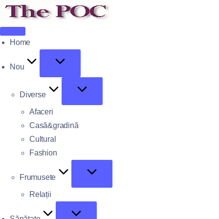
Home
Nou
Diverse
Afaceri
Casă&gradină
Cultural
Fashion
Frumusete
Relații
Sănătate