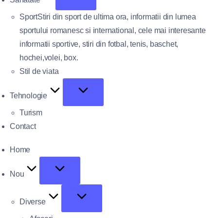
Sport
Stiri din sport de ultima ora, informatii din lumea
sportului romanesc si international, cele mai interesante
informatii sportive, stiri din fotbal, tenis, baschet,
hochei,volei, box.
Stil de viata
Tehnologie
Turism
Contact
Home
Nou
Diverse