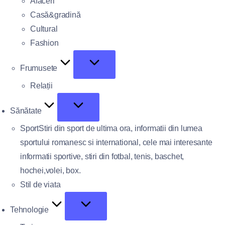
Afaceri
Casă&gradină
Cultural
Fashion
Frumusete
Relații
Sănătate
Sport
Stiri din sport de ultima ora, informatii din lumea
sportului romanesc si international, cele mai interesante
informatii sportive, stiri din fotbal, tenis, baschet,
hochei,volei, box.
Stil de viata
Tehnologie