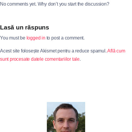
No comments yet. Why don’t you start the discussion?
Lasă un răspuns
You must be
logged in
to post a comment.
Acest site folosește Akismet pentru a reduce spamul.
Află cum
sunt procesate datele comentariilor tale
.