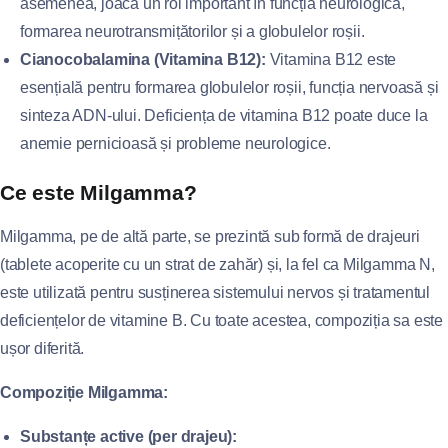
asemenea, joacă un rol important în funcția neurologică,
formarea neurotransmițătorilor și a globulelor roșii.
Cianocobalamina (Vitamina B12):
Vitamina B12 este
esențială pentru formarea globulelor roșii, funcția nervoasă și
sinteza ADN-ului. Deficiența de vitamina B12 poate duce la
anemie pernicioasă și probleme neurologice.
Ce este Milgamma?
Milgamma, pe de altă parte, se prezintă sub formă de drajeuri
(tablete acoperite cu un strat de zahăr) și, la fel ca Milgamma N,
este utilizată pentru susținerea sistemului nervos și tratamentul
deficiențelor de vitamine B. Cu toate acestea, compoziția sa este
ușor diferită.
Compoziție Milgamma:
Substanțe active (per drajeu):