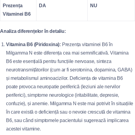
Prezența
DA
NU
Vitaminei B6
Analiza diferențelor în detaliu:
Vitamina B6 (Piridoxina):
Prezența vitaminei B6 în
Milgamma N este diferența cea mai semnificativă. Vitamina
B6 este esențială pentru funcțiile nervoase, sinteza
neurotransmițătorilor (cum ar fi serotonina, dopamina, GABA)
și metabolismul aminoacizilor. Deficiența de vitamina B6
poate provoca neuropatie periferică (leziuni ale nervilor
periferici), simptome neurologice (iritabilitate, depresie,
confuzie), și anemie. Milgamma N este mai potrivit în situațiile
în care există o deficiență sau o nevoie crescută de vitamina
B6, sau când simptomele pacientului sugerează implicarea
acestei vitamine.