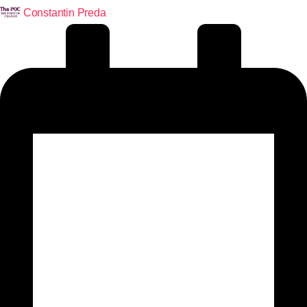
Constantin Preda