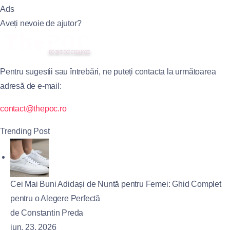
Ads
Aveți nevoie de ajutor?
Pentru sugestii sau întrebări, ne puteți contacta la următoarea
adresă de e-mail:
contact@thepoc.ro
Trending Post
Cei Mai Buni Adidași de Nuntă pentru Femei: Ghid Complet
pentru o Alegere Perfectă
de Constantin Preda
iun. 23, 2026