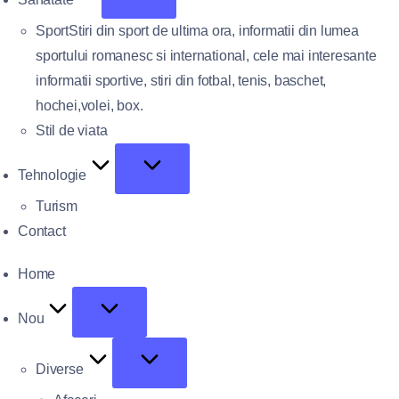
Sport
Stiri din sport de ultima ora, informatii din lumea
sportului romanesc si international, cele mai interesante
informatii sportive, stiri din fotbal, tenis, baschet,
hochei,volei, box.
Stil de viata
Tehnologie
Turism
Contact
Home
Nou
Diverse