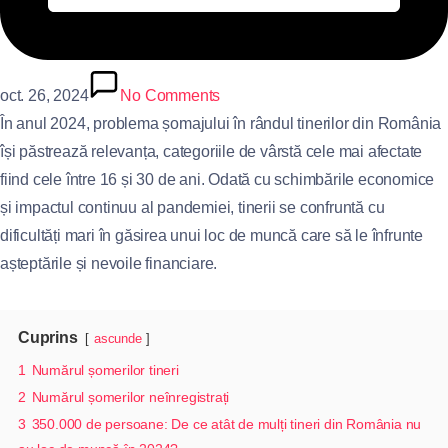
oct. 26, 2024
No Comments
În anul 2024, problema șomajului în rândul tinerilor din România
își păstrează relevanța, categoriile de vârstă cele mai afectate
fiind cele între 16 și 30 de ani. Odată cu schimbările economice
și impactul continuu al pandemiei, tinerii se confruntă cu
dificultăți mari în găsirea unui loc de muncă care să le înfrunte
așteptările și nevoile financiare.
Cuprins
ascunde
1
Numărul șomerilor tineri
2
Numărul șomerilor neînregistrați
3
350.000 de persoane: De ce atât de mulți tineri din România nu