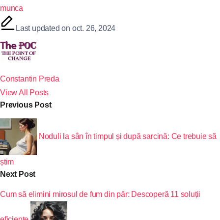
munca
Last updated on oct. 26, 2024
Constantin Preda
View All Posts
Previous Post
Noduli la sân în timpul și după sarcină: Ce trebuie să
știm
Next Post
Cum să elimini mirosul de fum din păr: Descoperă 11 soluții
eficiente