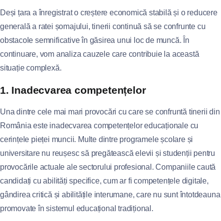
Deși țara a înregistrat o creștere economică stabilă și o reducere
generală a ratei șomajului, tinerii continuă să se confrunte cu
obstacole semnificative în găsirea unui loc de muncă. În
continuare, vom analiza cauzele care contribuie la această
situație complexă.
1. Inadecvarea competențelor
Una dintre cele mai mari provocări cu care se confruntă tinerii din
România este inadecvarea competențelor educaționale cu
cerințele pieței muncii. Multe dintre programele școlare și
universitare nu reușesc să pregătească elevii și studenții pentru
provocările actuale ale sectorului profesional. Companiile caută
candidați cu abilități specifice, cum ar fi competențele digitale,
gândirea critică și abilitățile interumane, care nu sunt întotdeauna
promovate în sistemul educațional tradițional.