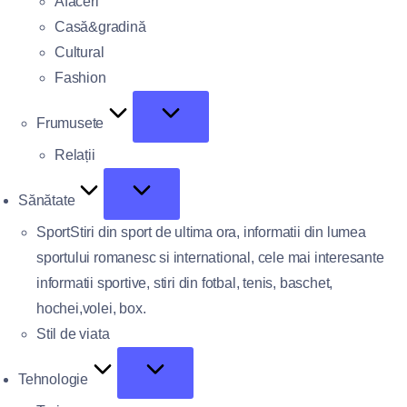
Afaceri
Casă&gradină
Cultural
Fashion
Frumusete
Relații
Sănătate
Sport
Stiri din sport de ultima ora, informatii din lumea
sportului romanesc si international, cele mai interesante
informatii sportive, stiri din fotbal, tenis, baschet,
hochei,volei, box.
Stil de viata
Tehnologie