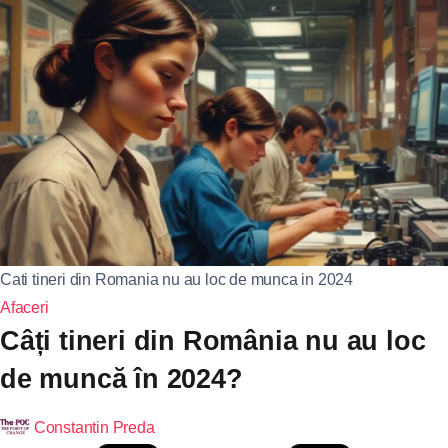
Cati tineri din Romania nu au loc de munca in 2024
Afaceri
Câți tineri din România nu au loc
de muncă în 2024?
Constantin Preda