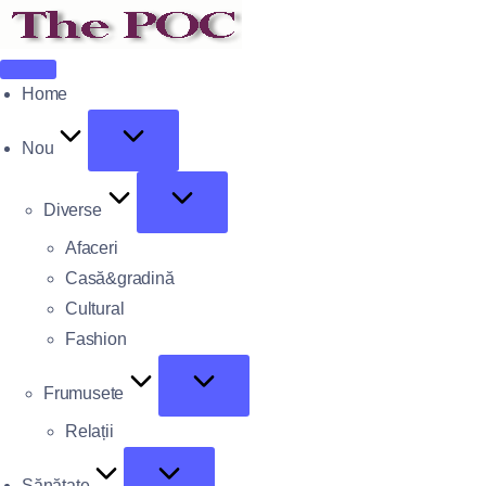
Home
Nou
Diverse
Afaceri
Casă&gradină
Cultural
Fashion
Frumusete
Relații
Sănătate