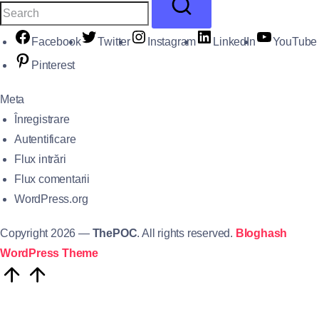
Facebook
Twitter
Instagram
LinkedIn
YouTube
Pinterest
Meta
Înregistrare
Autentificare
Flux intrări
Flux comentarii
WordPress.org
Copyright 2026 —
ThePOC
. All rights reserved.
Bloghash
WordPress Theme