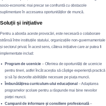
socio-economic mai precar se confruntă cu obstacole
suplimentare în accesarea oportunităților de muncă.
Soluții și inițiative
Pentru a aborda aceste provocări, este necesară o colaborare
strânsă între instituțiile statului, organizațiile non-guvernamentale
și sectorul privat. În acest sens, câteva inițiative care ar putea fi
implementate includ:
Program de ucenicie
– Oferirea de oportunități de ucenicie
pentru tineri, astfel încât aceștia să câștige experiență practică
și să își dezvolte abilitățile necesare pe piața muncii.
Îmbunătățirea curriculum-ului educațional
– Adaptarea
programelor școlare pentru a răspunde mai bine nevoilor
pieței muncii.
Campanii de informare și consiliere profesională
–