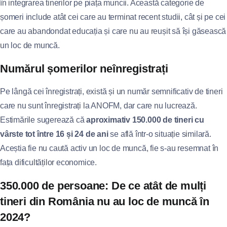
în integrarea tinerilor pe piața muncii. Această categorie de
șomeri include atât cei care au terminat recent studii, cât și pe cei
care au abandondat educația și care nu au reușit să își găsească
un loc de muncă.
Numărul șomerilor neînregistrați
Pe lângă cei înregistrați, există și un număr semnificativ de tineri
care nu sunt înregistrați la ANOFM, dar care nu lucrează.
Estimările sugerează că
aproximativ 150.000 de tineri cu
vârste tot între 16 și 24 de ani
se află într-o situație similară.
Aceștia fie nu caută activ un loc de muncă, fie s-au resemnat în
fața dificultăților economice.
350.000 de persoane: De ce atât de mulți
tineri din România nu au loc de muncă în
2024?