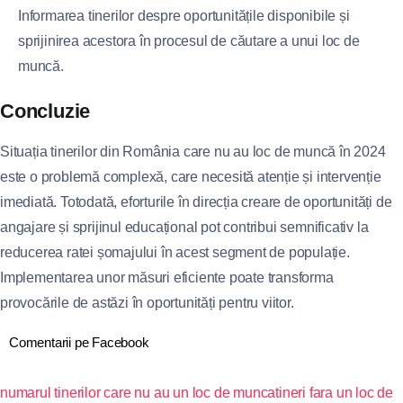
Informarea tinerilor despre oportunitățile disponibile și
sprijinirea acestora în procesul de căutare a unui loc de
muncă.
Concluzie
Situația tinerilor din România care nu au loc de muncă în 2024
este o problemă complexă, care necesită atenție și intervenție
imediată. Totodată, eforturile în direcția creare de oportunități de
angajare și sprijinul educațional pot contribui semnificativ la
reducerea ratei șomajului în acest segment de populație.
Implementarea unor măsuri eficiente poate transforma
provocările de astăzi în oportunități pentru viitor.
Comentarii pe Facebook
numarul tinerilor care nu au un loc de munca
tineri fara un loc de