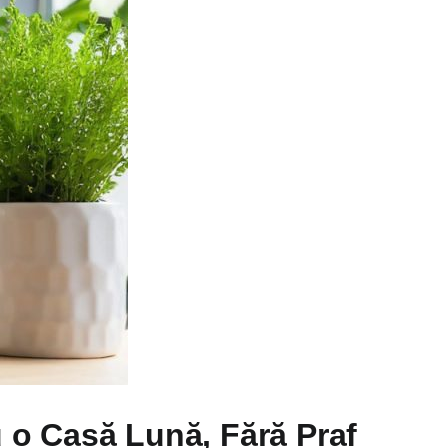
 o Casă Lună, Fără Praf