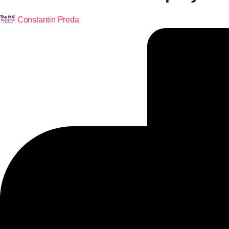
Constantin Preda