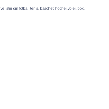
e, stiri din fotbal, tenis, baschet, hochei,volei, box.