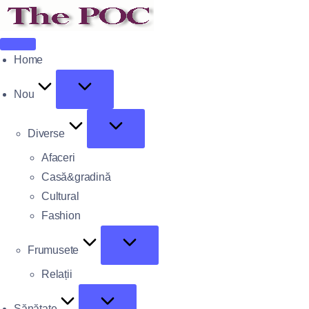
Home
Nou
Diverse
Afaceri
Casă&gradină
Cultural
Fashion
Frumusete
Relații
Sănătate