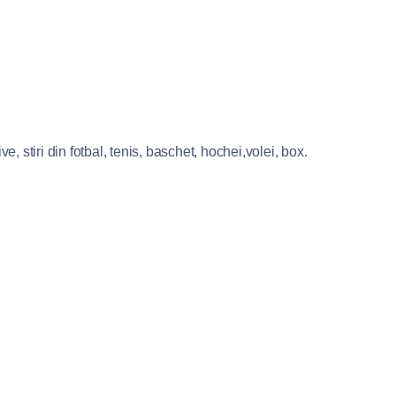
e, stiri din fotbal, tenis, baschet, hochei,volei, box.