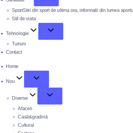
Sport
Stiri din sport de ultima ora, informatii din lumea sportu
Stil de viata
Tehnologie
Turism
Contact
Home
Nou
Diverse
Afaceri
Casă&gradină
Cultural