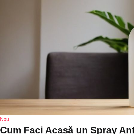
Nou
Cum Faci Acasă un Spray Anti