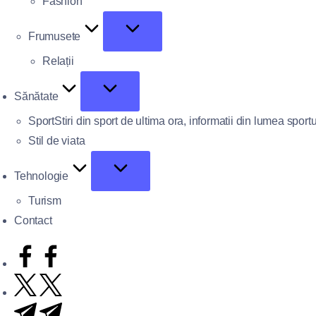
Fashion
Frumusete
Relații
Sănătate
Sport
Stiri din sport de ultima ora, informatii din lumea sportu
Stil de viata
Tehnologie
Turism
Contact