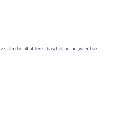
e, stiri din fotbal, tenis, baschet, hochei,volei, box.