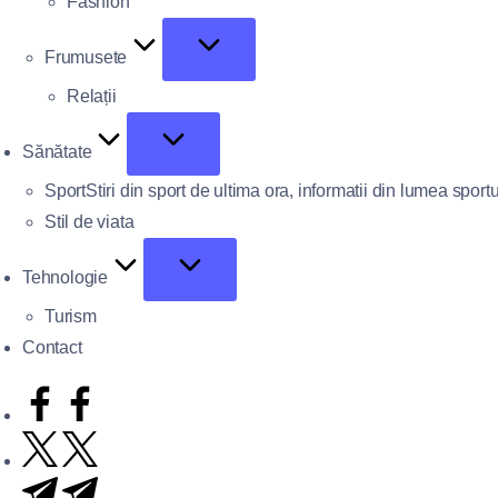
Fashion
Frumusete
Relații
Sănătate
Sport
Stiri din sport de ultima ora, informatii din lumea sportu
Stil de viata
Tehnologie
Turism
Contact