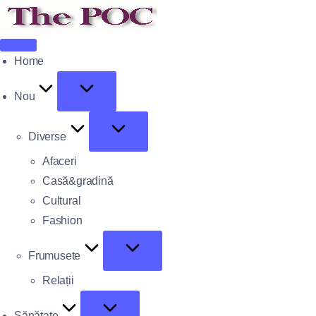
Home
Nou
Diverse
Afaceri
Casă&gradină
Cultural
Fashion
Frumusete
Relații
Sănătate