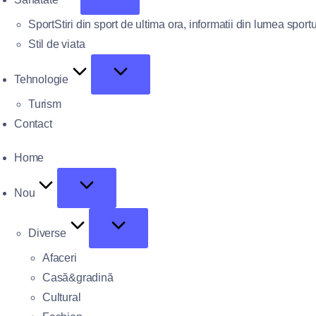
Sport
Stiri din sport de ultima ora, informatii din lumea sportu
Stil de viata
Tehnologie
Turism
Contact
Home
Nou
Diverse
Afaceri
Casă&gradină
Cultural