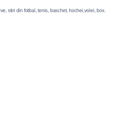
e, stiri din fotbal, tenis, baschet, hochei,volei, box.