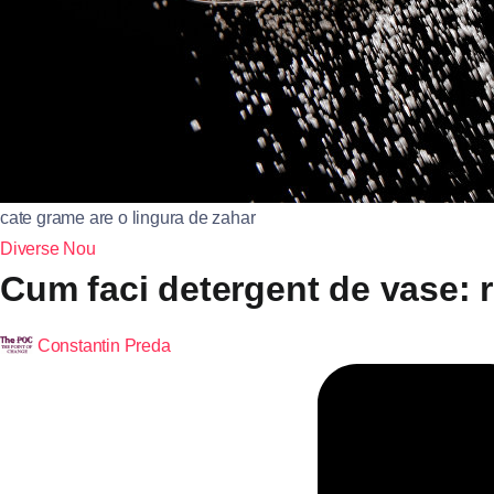
cate grame are o lingura de zahar
Diverse
Nou
Cum faci detergent de vase: r
Constantin Preda