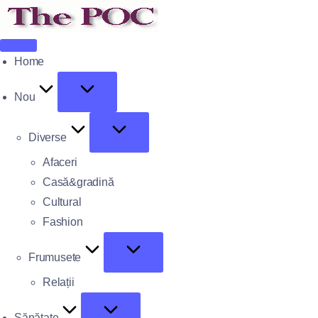
Home
Nou
Diverse
Afaceri
Casă&gradină
Cultural
Fashion
Frumusete
Relații
Sănătate