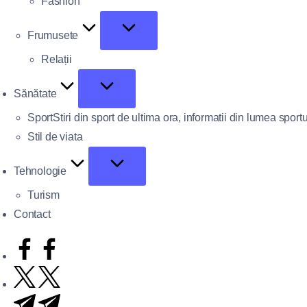
Fashion
Frumusete
Relații
Sănătate
Sport
Stiri din sport de ultima ora, informatii din lumea sportu
Stil de viata
Tehnologie
Turism
Contact