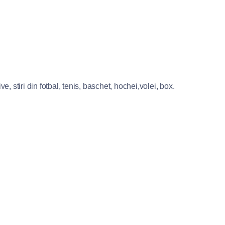
e, stiri din fotbal, tenis, baschet, hochei,volei, box.