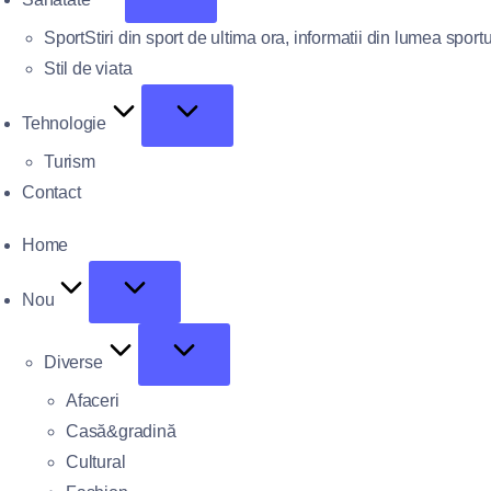
Sport
Stiri din sport de ultima ora, informatii din lumea sportu
Stil de viata
Tehnologie
Turism
Contact
Home
Nou
Diverse
Afaceri
Casă&gradină
Cultural