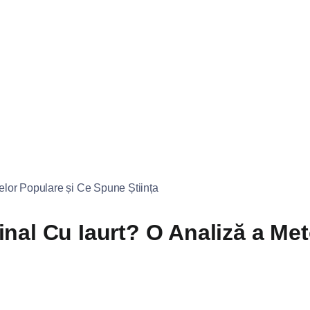
nal Cu Iaurt? O Analiză a Me