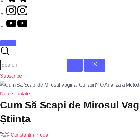
Subscribe
Nou
Sănătate
Cum Să Scapi de Mirosul Vagi
Știința
Constantin Preda