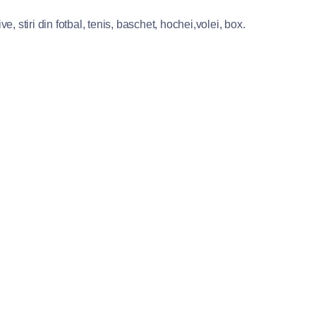
e, stiri din fotbal, tenis, baschet, hochei,volei, box.