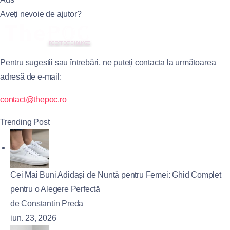
Aveți nevoie de ajutor?
Pentru sugestii sau întrebări, ne puteți contacta la următoarea
adresă de e-mail:
contact@thepoc.ro
Trending Post
Cei Mai Buni Adidași de Nuntă pentru Femei: Ghid Complet
pentru o Alegere Perfectă
de Constantin Preda
iun. 23, 2026