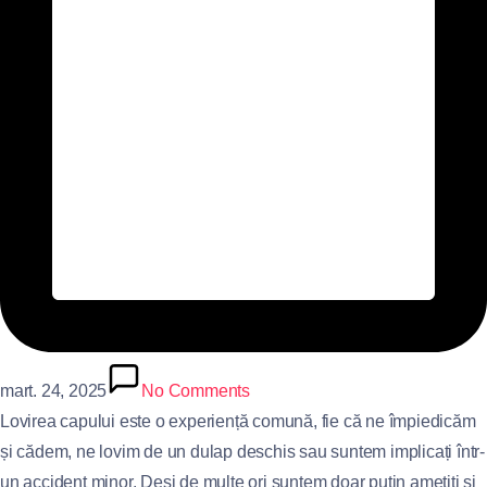
mart. 24, 2025
No Comments
Lovirea capului este o experiență comună, fie că ne împiedicăm
și cădem, ne lovim de un dulap deschis sau suntem implicați într-
un accident minor. Deși de multe ori suntem doar puțin amețiți și