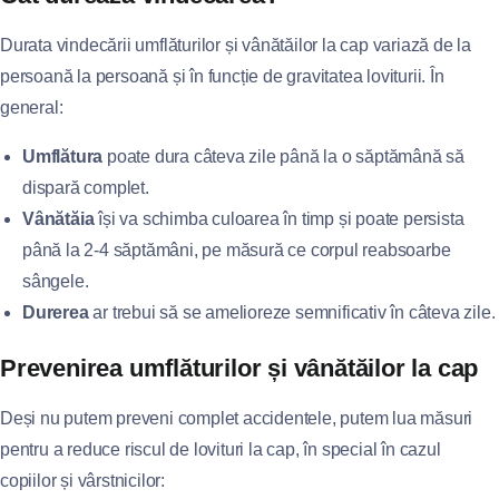
Durata vindecării umflăturilor și vânătăilor la cap variază de la
persoană la persoană și în funcție de gravitatea loviturii. În
general:
Umflătura
poate dura câteva zile până la o săptămână să
dispară complet.
Vânătăia
își va schimba culoarea în timp și poate persista
până la 2-4 săptămâni, pe măsură ce corpul reabsoarbe
sângele.
Durerea
ar trebui să se amelioreze semnificativ în câteva zile.
Prevenirea umflăturilor și vânătăilor la cap
Deși nu putem preveni complet accidentele, putem lua măsuri
pentru a reduce riscul de lovituri la cap, în special în cazul
copiilor și vârstnicilor: