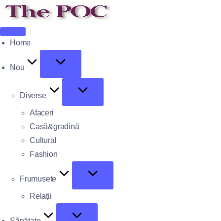
Home
Nou
Diverse
Afaceri
Casă&gradină
Cultural
Fashion
Frumusete
Relații
Sănătate