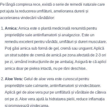
Pe lângă compresa rece, există o serie de remedii naturale care
pot ajuta la reducerea umflăturii, ameliorarea durerii și
accelerarea vindecării vânătăilor:
Arnica:
Arnica este o plantă medicinală renumită pentru
proprietățile sale antiinflamatorii și analgezice. Este un
remediu excelent pentru vânătăi, umflături și dureri musculare.
Poți găsi arnica sub formă de gel, cremă sau unguent. Aplică
un strat subțire de cremă de arnică pe zona afectată de 2-3 ori
pe zi, urmând instrucțiunile de pe ambalaj. Asigură-te că aplici
arnica doar pe pielea intactă, nu pe răni deschise.
Aloe Vera:
Gelul de aloe vera este cunoscut pentru
proprietățile sale calmante, antiinflamatorii și vindecătoare.
Aplică gel de aloe vera pur pe umflătură și vânătaie de câteva
ori pe zi. Aloe vera ajută la hidratarea pielii, reduce inflamația
și promovează vindecarea.