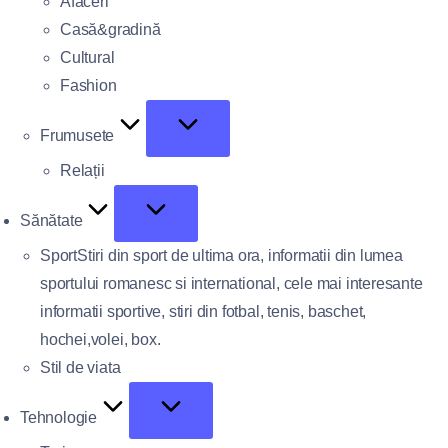
Afaceri
Casă&gradină
Cultural
Fashion
Frumusete
Relații
Sănătate
Sport
Stiri din sport de ultima ora, informatii din lumea
sportului romanesc si international, cele mai interesante
informatii sportive, stiri din fotbal, tenis, baschet,
hochei,volei, box.
Stil de viata
Tehnologie