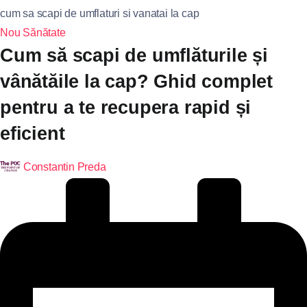
cum sa scapi de umflaturi si vanatai la cap
Nou
Sănătate
Cum să scapi de umflăturile și
vânătăile la cap? Ghid complet
pentru a te recupera rapid și
eficient
Constantin Preda