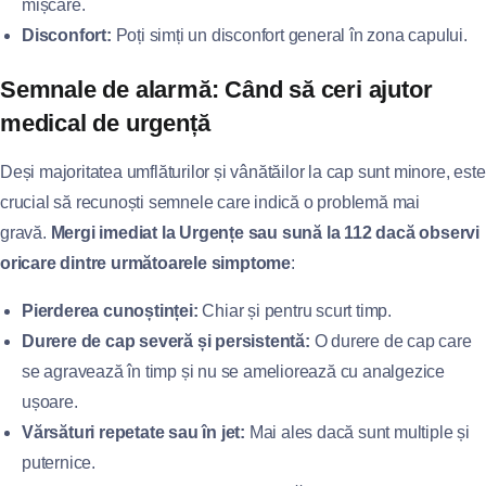
mișcare.
Disconfort:
Poți simți un disconfort general în zona capului.
Semnale de alarmă: Când să ceri ajutor
medical de urgență
Deși majoritatea umflăturilor și vânătăilor la cap sunt minore, este
crucial să recunoști semnele care indică o problemă mai
gravă.
Mergi imediat la Urgențe sau sună la 112 dacă observi
oricare dintre următoarele simptome
:
Pierderea cunoștinței:
Chiar și pentru scurt timp.
Durere de cap severă și persistentă:
O durere de cap care
se agravează în timp și nu se ameliorează cu analgezice
ușoare.
Vărsături repetate sau în jet:
Mai ales dacă sunt multiple și
puternice.