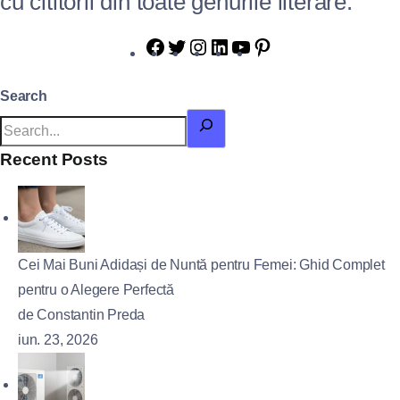
cu cititorii din toate genurile literare.
Search
Recent Posts
Cei Mai Buni Adidași de Nuntă pentru Femei: Ghid Complet
pentru o Alegere Perfectă
de Constantin Preda
iun. 23, 2026