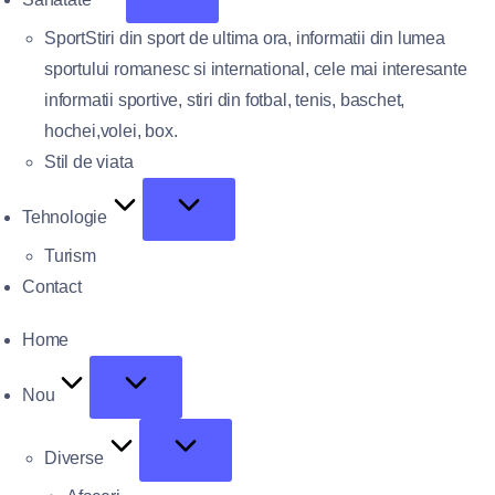
Sport
Stiri din sport de ultima ora, informatii din lumea
sportului romanesc si international, cele mai interesante
informatii sportive, stiri din fotbal, tenis, baschet,
hochei,volei, box.
Stil de viata
Tehnologie
Turism
Contact
Home
Nou
Diverse