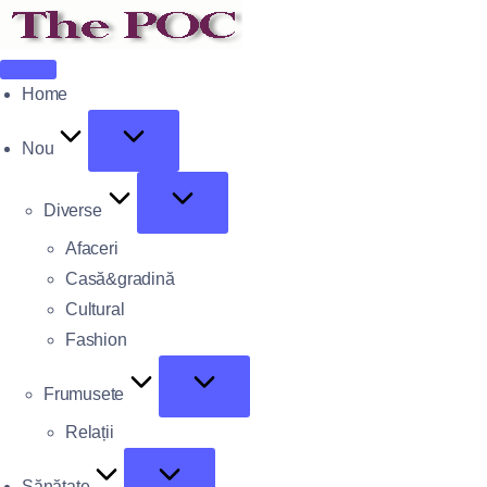
Home
Nou
Diverse
Afaceri
Casă&gradină
Cultural
Fashion
Frumusete
Relații
Sănătate