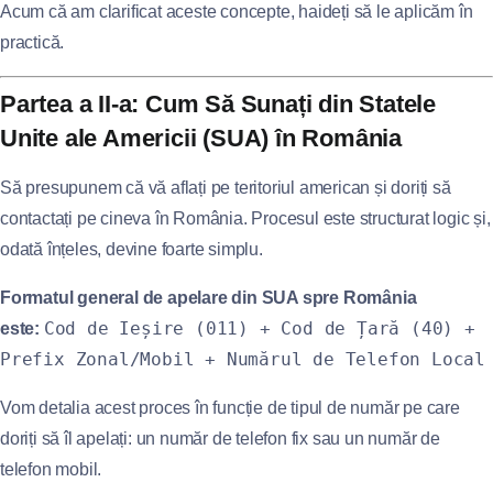
Acum că am clarificat aceste concepte, haideți să le aplicăm în
practică.
Partea a II-a: Cum Să Sunați din Statele
Unite ale Americii (SUA) în România
Să presupunem că vă aflați pe teritoriul american și doriți să
contactați pe cineva în România. Procesul este structurat logic și,
odată înțeles, devine foarte simplu.
Formatul general de apelare din SUA spre România
Cod de Ieșire (011) + Cod de Țară (40) +
este:
Prefix Zonal/Mobil + Numărul de Telefon Local
Vom detalia acest proces în funcție de tipul de număr pe care
doriți să îl apelați: un număr de telefon fix sau un număr de
telefon mobil.