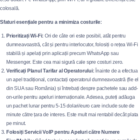
colosală.
Sfaturi esențiale pentru a minimiza costurile:
Prioritizați Wi-Fi:
Ori de câte ori este posibil, atât pentru
dumneavoastră, cât și pentru interlocutor, folosiți o rețea Wi-Fi
stabilă și apelați prin aplicații precum WhatsApp sau
Messenger. Este cea mai sigură cale spre costuri zero.
Verificați Planul Tarifar al Operatorului:
Înainte de a efectua
un apel tradițional, contactați operatorul dumneavoastră (fie el
din SUA sau România) și întrebați despre pachetele sau add-
on-urile pentru apeluri internaționale. Adesea, puteți adăuga
un pachet lunar pentru 5-15 dolari/euro care include sute de
minute către țara de interes. Este mult mai rentabil decât plata
pe minut.
Folosiți Servicii VoIP pentru Apeluri către Numere