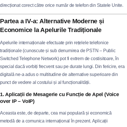
direcționat corect către orice număr de telefon din Statele Unite.
Partea a IV-a: Alternative Moderne și
Economice la Apelurile Tradiționale
Apelurile internaționale efectuate prin rețelele telefonice
tradiționale (cunoscute și sub denumirea de PSTN – Public
Switched Telephone Network) pot fi extrem de costisitoare, în
special dacă vorbiți frecvent sau pe durate lungi. Din fericire, era
digitală ne-a adus o multitudine de alternative superioare din
punct de vedere al costului și al funcționalității.
1. Aplicații de Mesagerie cu Funcție de Apel (Voice
over IP – VoIP)
Aceasta este, de departe, cea mai populară și economică
metodă de a comunica internațional în prezent. Aplicații