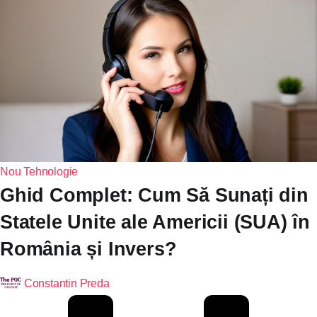
Nou
Tehnologie
Ghid Complet: Cum Să Sunați din
Statele Unite ale Americii (SUA) în
România și Invers?
Constantin Preda