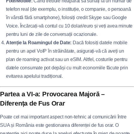
Fixe/Mobile:
Când trebuie neapărat să sunați la un număr de
telefon real (de exemplu, o instituție, o companie, o persoană
în vârstă fără smartphone), folosiți credit Skype sau Google
Voice. Încărcați-vă contul cu 10 dolari/euro și veți avea minute
pentru luni de zile de conversații ocazionale.
Atenție la Roamingul de Date:
Dacă folosiți datele mobile
pentru un apel VoIP în străinătate, asigurați-vă că aveți un
plan de roaming activat sau un eSIM. Altfel, costurile pentru
datele consumate pot depăși cu mult economiile făcute prin
evitarea apelului tradițional.
Partea a VI-a: Provocarea Majoră –
Diferența de Fus Orar
Poate cel mai important aspect non-tehnic al comunicării între
SUA și România este gestionarea diferenței de fus orar. O
neatenție aici poate duce la apeluri efectuate în miez de noapte,