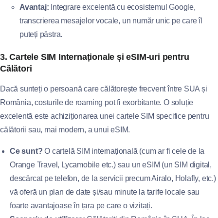
Avantaj:
Integrare excelentă cu ecosistemul Google,
transcrierea mesajelor vocale, un număr unic pe care îl
puteți păstra.
3. Cartele SIM Internaționale și eSIM-uri pentru
Călători
Dacă sunteți o persoană care călătorește frecvent între SUA și
România, costurile de roaming pot fi exorbitante. O soluție
excelentă este achiziționarea unei cartele SIM specifice pentru
călătorii sau, mai modern, a unui eSIM.
Ce sunt?
O cartelă SIM internațională (cum ar fi cele de la
Orange Travel, Lycamobile etc.) sau un eSIM (un SIM digital,
descărcat pe telefon, de la servicii precum Airalo, Holafly, etc.)
vă oferă un plan de date și/sau minute la tarife locale sau
foarte avantajoase în țara pe care o vizitați.