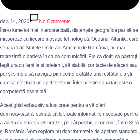
dec. 14, 2020
No Comments
Într-o lume tot mai interconectată, distanțele geografice par să se
micșoreze cu fiecare inovație tehnologică. Oceanul Atlantic, care
separă fizic Statele Unite ale Americii de România, nu mai
reprezintă o barieră în calea comunicării. Fie că doriți să păstrați
legătura cu familia și prietenii, să stabiliți contacte de afaceri sau
pur și simplu să navigați prin complexitățile unei călătorii, a ști
cum să efectuați un apel telefonic între aceste două țări este o
competență esențială.
Acest ghid exhaustiv a fost creat pentru a vă oferi
dumneavoastră, stimate cititor, toate informațiile necesare pentru
a apela cu succes, eficient și, pe cât posibil, economic, între SUA
și România. Vom explora nu doar formatele de apelare standard,