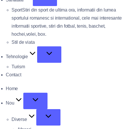
Sport
Stiri din sport de ultima ora, informatii din lumea
sportului romanesc si international, cele mai interesante
informatii sportive, stiri din fotbal, tenis, baschet,
hochei,volei, box.
Stil de viata
Tehnologie
Turism
Contact
Home
Nou
Diverse