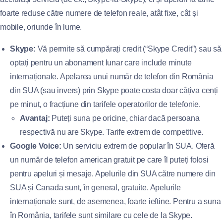
foarte reduse către numere de telefon reale, atât fixe, cât și
mobile, oriunde în lume.
Skype:
Vă permite să cumpărați credit (“Skype Credit”) sau să
optați pentru un abonament lunar care include minute
internaționale. Apelarea unui număr de telefon din România
din SUA (sau invers) prin Skype poate costa doar câțiva cenți
pe minut, o fracțiune din tarifele operatorilor de telefonie.
Avantaj:
Puteți suna pe oricine, chiar dacă persoana
respectivă nu are Skype. Tarife extrem de competitive.
Google Voice:
Un serviciu extrem de popular în SUA. Oferă
un număr de telefon american gratuit pe care îl puteți folosi
pentru apeluri și mesaje. Apelurile din SUA către numere din
SUA și Canada sunt, în general, gratuite. Apelurile
internaționale sunt, de asemenea, foarte ieftine. Pentru a suna
în România, tarifele sunt similare cu cele de la Skype.