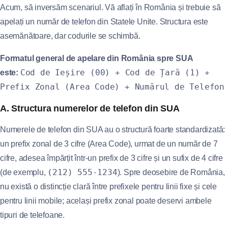
Acum, să inversăm scenariul. Vă aflați în România și trebuie să
apelați un număr de telefon din Statele Unite. Structura este
asemănătoare, dar codurile se schimbă.
Formatul general de apelare din România spre SUA
Cod de Ieșire (00) + Cod de Țară (1) +
este:
Prefix Zonal (Area Code) + Numărul de Telefon
A. Structura numerelor de telefon din SUA
Numerele de telefon din SUA au o structură foarte standardizată:
un prefix zonal de 3 cifre (Area Code), urmat de un număr de 7
cifre, adesea împărțit într-un prefix de 3 cifre și un sufix de 4 cifre
(212) 555-1234
(de exemplu,
). Spre deosebire de România,
nu există o distincție clară între prefixele pentru linii fixe și cele
pentru linii mobile; același prefix zonal poate deservi ambele
tipuri de telefoane.