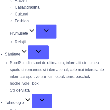
Afaceri
Casă&gradină
Cultural
Fashion
Frumusete
Relații
Sănătate
Sport
Stiri din sport de ultima ora, informatii din lumea
sportului romanesc si international, cele mai interesante
informatii sportive, stiri din fotbal, tenis, baschet,
hochei,volei, box.
Stil de viata
Tehnologie