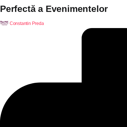
Perfectă a Evenimentelor
Constantin Preda