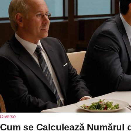
Diverse
Cum se Calculează Numărul d