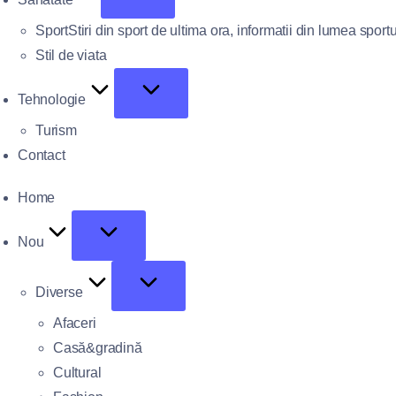
Sport
Stiri din sport de ultima ora, informatii din lumea sportu
Stil de viata
Tehnologie
Turism
Contact
Home
Nou
Diverse
Afaceri
Casă&gradină
Cultural