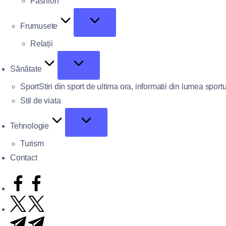
Fashion
Frumusete
Relații
Sănătate
Sport
Stiri din sport de ultima ora, informatii din lumea sportu
Stil de viata
Tehnologie
Turism
Contact