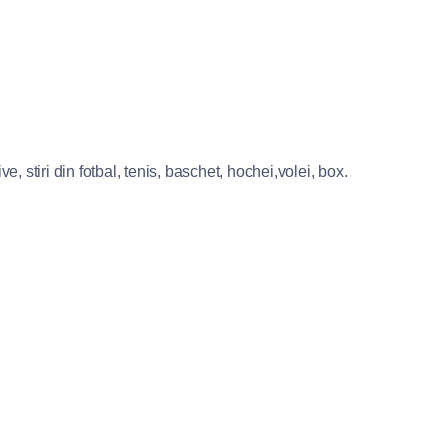
e, stiri din fotbal, tenis, baschet, hochei,volei, box.