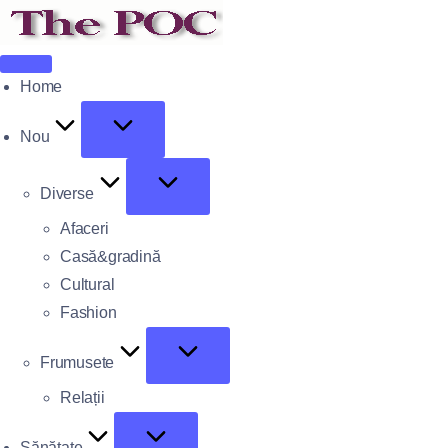
Home
Nou
Diverse
Afaceri
Casă&gradină
Cultural
Fashion
Frumusete
Relații
Sănătate