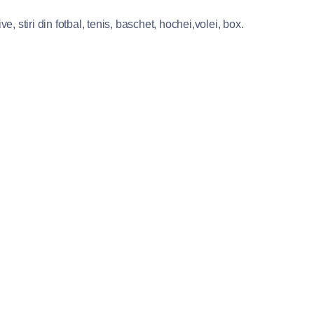
e, stiri din fotbal, tenis, baschet, hochei,volei, box.