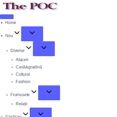
Home
Nou
Diverse
Afaceri
Casă&gradină
Cultural
Fashion
Frumusete
Relații
Sănătate