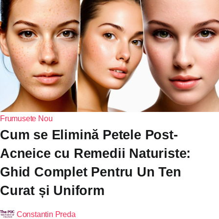
Frumusete
Nou
Cum se Elimină Petele Post-
Acneice cu Remedii Naturiste:
Ghid Complet Pentru Un Ten
Curat și Uniform
Constantin Preda