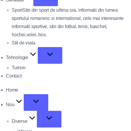
Sport
Stiri din sport de ultima ora, informatii din lumea
sportului romanesc si international, cele mai interesante
informatii sportive, stiri din fotbal, tenis, baschet,
hochei,volei, box.
Stil de viata
Tehnologie
Turism
Contact
Home
Nou
Diverse