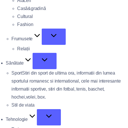
Afaceri
Casă&gradină
Cultural
Fashion
Frumusete
Relații
Sănătate
Sport
Stiri din sport de ultima ora, informatii din lumea
sportului romanesc si international, cele mai interesante
informatii sportive, stiri din fotbal, tenis, baschet,
hochei,volei, box.
Stil de viata
Tehnologie