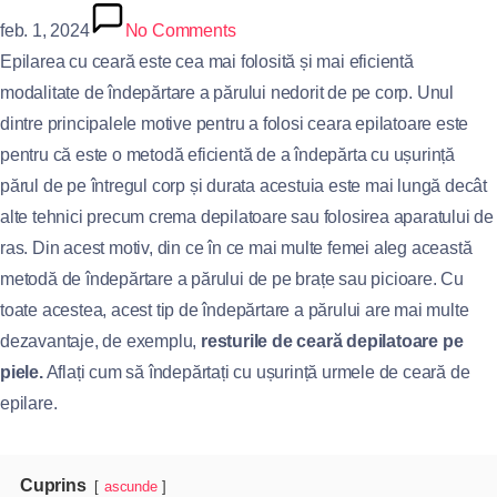
feb. 1, 2024
No Comments
Epilarea cu ceară este cea mai folosită și mai eficientă
modalitate de îndepărtare a părului nedorit de pe corp. Unul
dintre principalele motive pentru a folosi ceara epilatoare este
pentru că este o metodă eficientă de a îndepărta cu ușurință
părul de pe întregul corp și durata acestuia este mai lungă decât
alte tehnici precum crema depilatoare sau folosirea aparatului de
ras. Din acest motiv, din ce în ce mai multe femei aleg această
metodă de îndepărtare a părului de pe brațe sau picioare. Cu
toate acestea, acest tip de îndepărtare a părului are mai multe
dezavantaje, de exemplu,
resturile de ceară depilatoare pe
piele.
Aflați cum să îndepărtați cu ușurință urmele de ceară de
epilare.
Cuprins
ascunde