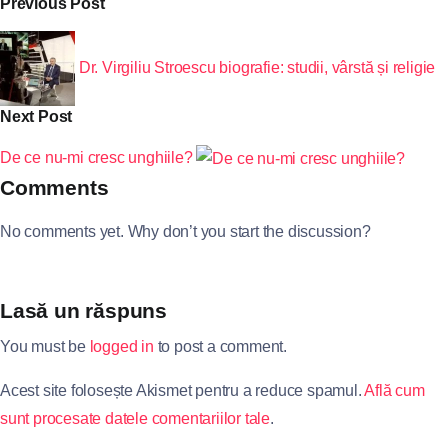
Previous Post
Dr. Virgiliu Stroescu biografie: studii, vârstă și religie
Next Post
De ce nu-mi cresc unghiile?
Comments
No comments yet. Why don’t you start the discussion?
Lasă un răspuns
You must be
logged in
to post a comment.
Acest site folosește Akismet pentru a reduce spamul.
Află cum
sunt procesate datele comentariilor tale
.