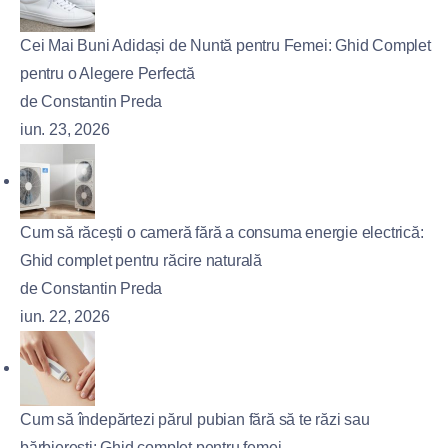
Cei Mai Buni Adidași de Nuntă pentru Femei: Ghid Complet
pentru o Alegere Perfectă
de Constantin Preda
iun. 23, 2026
Cum să răcești o cameră fără a consuma energie electrică:
Ghid complet pentru răcire naturală
de Constantin Preda
iun. 22, 2026
Cum să îndepărtezi părul pubian fără să te răzi sau
bărbierești: Ghid complet pentru femei