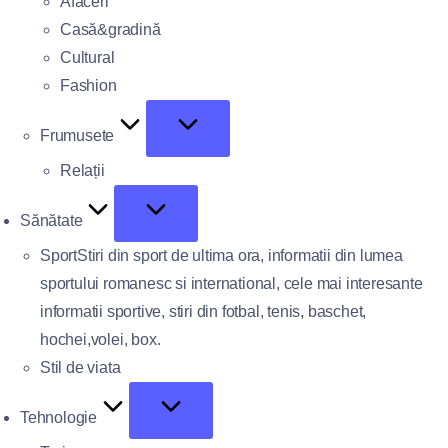
Afaceri
Casă&gradină
Cultural
Fashion
Frumusete
Relații
Sănătate
Sport
Stiri din sport de ultima ora, informatii din lumea
sportului romanesc si international, cele mai interesante
informatii sportive, stiri din fotbal, tenis, baschet,
hochei,volei, box.
Stil de viata
Tehnologie