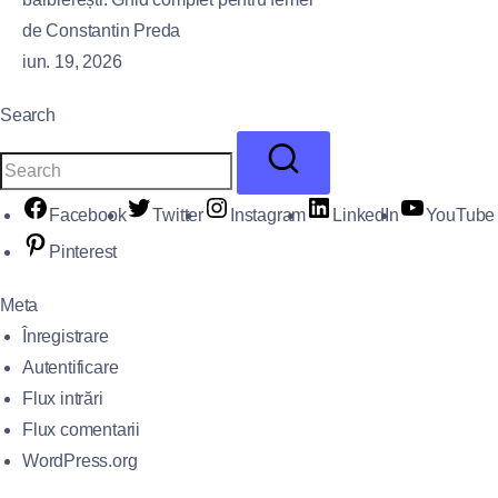
de Constantin Preda
iun. 19, 2026
Search
Facebook
Twitter
Instagram
LinkedIn
YouTube
Pinterest
Meta
Înregistrare
Autentificare
Flux intrări
Flux comentarii
WordPress.org