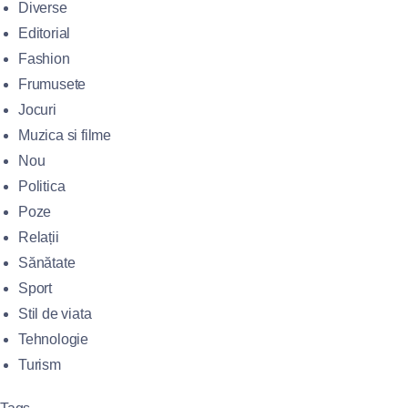
Diverse
Editorial
Fashion
Frumusete
Jocuri
Muzica si filme
Nou
Politica
Poze
Relații
Sănătate
Sport
Stil de viata
Tehnologie
Turism