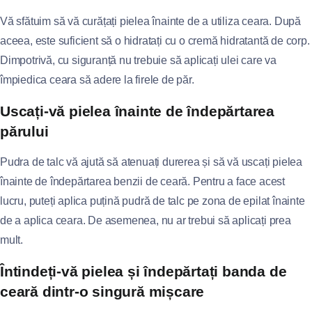
Vă sfătuim să vă curățați pielea înainte de a utiliza ceara. După
aceea, este suficient să o hidratați cu o cremă hidratantă de corp.
Dimpotrivă, cu siguranță nu trebuie să aplicați ulei care va
împiedica ceara să adere la firele de păr.
Uscați-vă pielea înainte de îndepărtarea
părului
Pudra de talc vă ajută să atenuați durerea și să vă uscați pielea
înainte de îndepărtarea benzii de ceară. Pentru a face acest
lucru, puteți aplica puțină pudră de talc pe zona de epilat înainte
de a aplica ceara. De asemenea, nu ar trebui să aplicați prea
mult.
Întindeți-vă pielea și îndepărtați banda de
ceară dintr-o singură mișcare