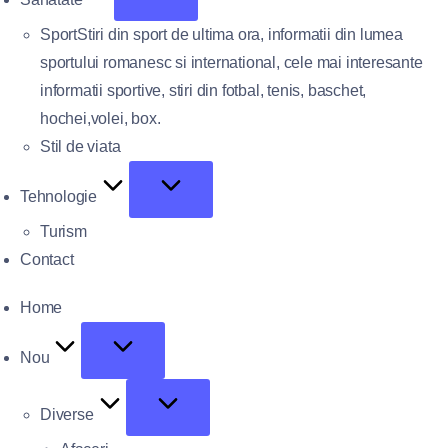
Sport
Stiri din sport de ultima ora, informatii din lumea
sportului romanesc si international, cele mai interesante
informatii sportive, stiri din fotbal, tenis, baschet,
hochei,volei, box.
Stil de viata
Tehnologie
Turism
Contact
Home
Nou
Diverse