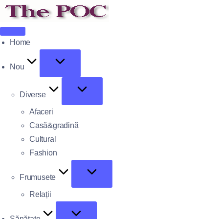
Home
Nou
Diverse
Afaceri
Casă&gradină
Cultural
Fashion
Frumusete
Relații
Sănătate