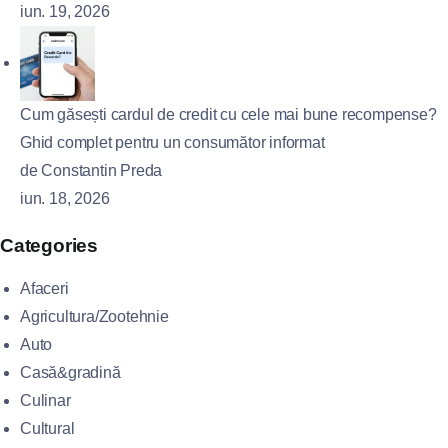
iun. 19, 2026
Cum găsești cardul de credit cu cele mai bune recompense?
Ghid complet pentru un consumător informat
de Constantin Preda
iun. 18, 2026
Categories
Afaceri
Agricultura/Zootehnie
Auto
Casă&gradină
Culinar
Cultural