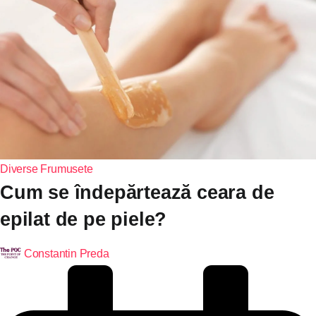
Diverse
Frumusete
Cum se îndepărtează ceara de
epilat de pe piele?
Constantin Preda