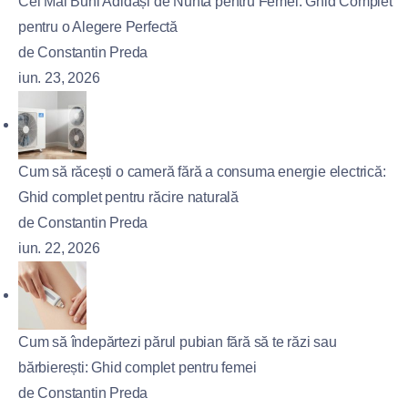
Cei Mai Buni Adidași de Nuntă pentru Femei: Ghid Complet
pentru o Alegere Perfectă
de Constantin Preda
iun. 23, 2026
Cum să răcești o cameră fără a consuma energie electrică:
Ghid complet pentru răcire naturală
de Constantin Preda
iun. 22, 2026
Cum să îndepărtezi părul pubian fără să te răzi sau
bărbierești: Ghid complet pentru femei
de Constantin Preda