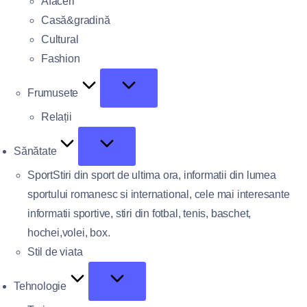
Afaceri
Casă&gradină
Cultural
Fashion
Frumusete
Relații
Sănătate
Sport
Stiri din sport de ultima ora, informatii din lumea
sportului romanesc si international, cele mai interesante
informatii sportive, stiri din fotbal, tenis, baschet,
hochei,volei, box.
Stil de viata
Tehnologie