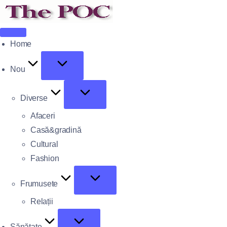
Home
Nou
Diverse
Afaceri
Casă&gradină
Cultural
Fashion
Frumusete
Relații
Sănătate