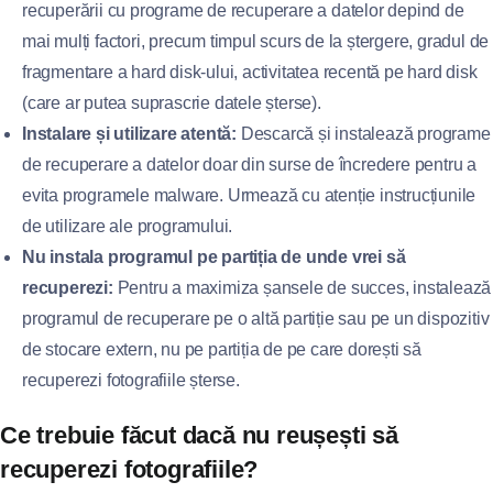
recuperării cu programe de recuperare a datelor depind de
mai mulți factori, precum timpul scurs de la ștergere, gradul de
fragmentare a hard disk-ului, activitatea recentă pe hard disk
(care ar putea suprascrie datele șterse).
Instalare și utilizare atentă:
Descarcă și instalează programe
de recuperare a datelor doar din surse de încredere pentru a
evita programele malware. Urmează cu atenție instrucțiunile
de utilizare ale programului.
Nu instala programul pe partiția de unde vrei să
recuperezi:
Pentru a maximiza șansele de succes, instalează
programul de recuperare pe o altă partiție sau pe un dispozitiv
de stocare extern, nu pe partiția de pe care dorești să
recuperezi fotografiile șterse.
Ce trebuie făcut dacă nu reușești să
recuperezi fotografiile?