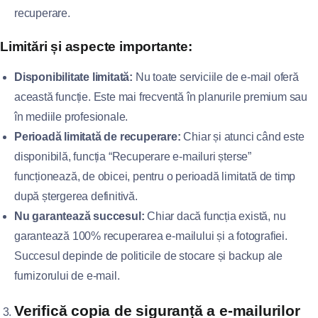
recuperare.
Limitări și aspecte importante:
Disponibilitate limitată:
Nu toate serviciile de e-mail oferă
această funcție. Este mai frecventă în planurile premium sau
în mediile profesionale.
Perioadă limitată de recuperare:
Chiar și atunci când este
disponibilă, funcția “Recuperare e-mailuri șterse”
funcționează, de obicei, pentru o perioadă limitată de timp
după ștergerea definitivă.
Nu garantează succesul:
Chiar dacă funcția există, nu
garantează 100% recuperarea e-mailului și a fotografiei.
Succesul depinde de politicile de stocare și backup ale
furnizorului de e-mail.
Verifică copia de siguranță a e-mailurilor