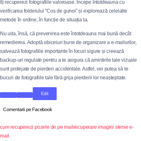
îți recuperezi fotografiile valoroase. Începe întotdeauna cu
verificarea folderului “Coș de gunoi” și explorează celelalte
metode în ordine, în funcție de situația ta.
Nu uita, însă, că prevenirea este întotdeauna mai bună decât
remedierea. Adoptă obiceiuri bune de organizare a e-mailurilor,
salvează fotografiile importante în locuri sigure și creează
backup-uri regulate pentru a te asigura că amintirile tale vizuale
sunt protejate de pierderi accidentale. Astfel, vei putea să te
bucuri de fotografiile tale fără grija pierderii lor neașteptate.
Edit
Comentarii pe Facebook
cum recuperezi pozele de pe mail
recuperare imagini sterse e-
mail