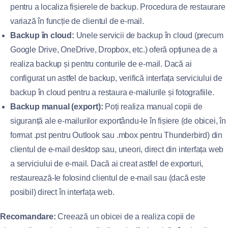
pentru a localiza fișierele de backup. Procedura de restaurare
variază în funcție de clientul de e-mail.
Backup în cloud:
Unele servicii de backup în cloud (precum
Google Drive, OneDrive, Dropbox, etc.) oferă opțiunea de a
realiza backup și pentru conturile de e-mail. Dacă ai
configurat un astfel de backup, verifică interfața serviciului de
backup în cloud pentru a restaura e-mailurile și fotografiile.
Backup manual (export):
Poți realiza manual copii de
siguranță ale e-mailurilor exportându-le în fișiere (de obicei, în
format .pst pentru Outlook sau .mbox pentru Thunderbird) din
clientul de e-mail desktop sau, uneori, direct din interfața web
a serviciului de e-mail. Dacă ai creat astfel de exporturi,
restaurează-le folosind clientul de e-mail sau (dacă este
posibil) direct în interfața web.
Recomandare:
Creează un obicei de a realiza copii de