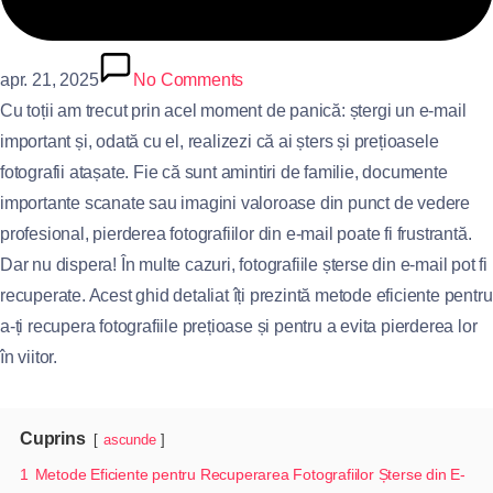
apr. 21, 2025
No Comments
Cu toții am trecut prin acel moment de panică: ștergi un e-mail
important și, odată cu el, realizezi că ai șters și prețioasele
fotografii atașate. Fie că sunt amintiri de familie, documente
importante scanate sau imagini valoroase din punct de vedere
profesional, pierderea fotografiilor din e-mail poate fi frustrantă.
Dar nu dispera! În multe cazuri, fotografiile șterse din e-mail pot fi
recuperate. Acest ghid detaliat îți prezintă metode eficiente pentru
a-ți recupera fotografiile prețioase și pentru a evita pierderea lor
în viitor.
Cuprins
ascunde
1
Metode Eficiente pentru Recuperarea Fotografiilor Șterse din E-