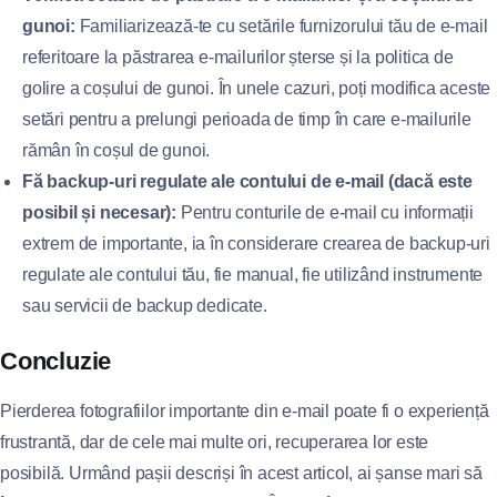
gunoi:
Familiarizează-te cu setările furnizorului tău de e-mail
referitoare la păstrarea e-mailurilor șterse și la politica de
golire a coșului de gunoi. În unele cazuri, poți modifica aceste
setări pentru a prelungi perioada de timp în care e-mailurile
rămân în coșul de gunoi.
Fă backup-uri regulate ale contului de e-mail (dacă este
posibil și necesar):
Pentru conturile de e-mail cu informații
extrem de importante, ia în considerare crearea de backup-uri
regulate ale contului tău, fie manual, fie utilizând instrumente
sau servicii de backup dedicate.
Concluzie
Pierderea fotografiilor importante din e-mail poate fi o experiență
frustrantă, dar de cele mai multe ori, recuperarea lor este
posibilă. Urmând pașii descriși în acest articol, ai șanse mari să