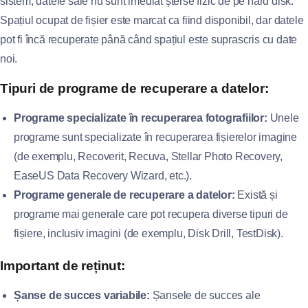
sistem, datele sale nu sunt imediat șterse fizic de pe hard disk.
Spațiul ocupat de fișier este marcat ca fiind disponibil, dar datele
pot fi încă recuperate până când spațiul este suprascris cu date
noi.
Tipuri de programe de recuperare a datelor:
Programe specializate în recuperarea fotografiilor:
Unele
programe sunt specializate în recuperarea fișierelor imagine
(de exemplu, Recoverit, Recuva, Stellar Photo Recovery,
EaseUS Data Recovery Wizard, etc.).
Programe generale de recuperare a datelor:
Există și
programe mai generale care pot recupera diverse tipuri de
fișiere, inclusiv imagini (de exemplu, Disk Drill, TestDisk).
Important de reținut:
Șanse de succes variabile:
Șansele de succes ale