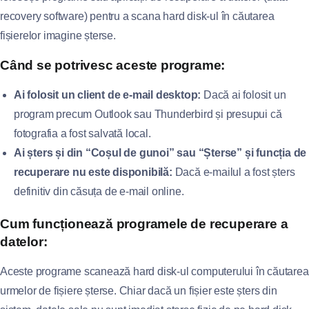
recovery software) pentru a scana hard disk-ul în căutarea
fișierelor imagine șterse.
Când se potrivesc aceste programe:
Ai folosit un client de e-mail desktop:
Dacă ai folosit un
program precum Outlook sau Thunderbird și presupui că
fotografia a fost salvată local.
Ai șters și din “Coșul de gunoi” sau “Șterse” și funcția de
recuperare nu este disponibilă:
Dacă e-mailul a fost șters
definitiv din căsuța de e-mail online.
Cum funcționează programele de recuperare a
datelor:
Aceste programe scanează hard disk-ul computerului în căutarea
urmelor de fișiere șterse. Chiar dacă un fișier este șters din