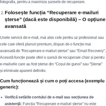
fotografia, pentru a maximiza șansele de recuperare.
Folosește funcția “Recuperare e-mailuri
șterse” (dacă este disponibilă) – O opțiune
avansată
Unele servicii de e-mail, mai ales cele pentru uz profesional sau
cele care oferă planuri premium, dispun de o funcție mai
avansată de “Recuperare e-mailuri șterse” sau “Email Recovery”.
Această funcție poate oferi o șansă de recuperare chiar și pentru
e-mailurile care au fost șterse din “Coșul de gunoi” sau “Șterse”
și eliminate aparent definitiv.
Cum funcționează și cum o poți accesa (exemplu
generic):
Verifică setările contului de e-mail sau secțiunea de
asistență:
Funcția “Recuperare e-mailuri șterse” nu este