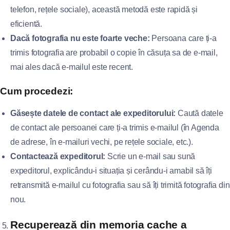
telefon, rețele sociale), această metodă este rapidă și
eficientă.
Dacă fotografia nu este foarte veche:
Persoana care ți-a
trimis fotografia are probabil o copie în căsuța sa de e-mail,
mai ales dacă e-mailul este recent.
Cum procedezi:
Găsește datele de contact ale expeditorului:
Caută datele
de contact ale persoanei care ți-a trimis e-mailul (în Agenda
de adrese, în e-mailuri vechi, pe rețele sociale, etc.).
Contactează expeditorul:
Scrie un e-mail sau sună
expeditorul, explicându-i situația și cerându-i amabil să îți
retransmită e-mailul cu fotografia sau să îți trimită fotografia din
nou.
Recuperează din memoria cache a