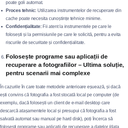
poate goli automat.
Proces tehnic:
Utilizarea instrumentelor de recuperare din
cache poate necesita cunoștințe tehnice minime.
Confidențialitate:
Fii atent la instrumentele pe care le
folosești și la permisiunile pe care le solicită, pentru a evita
riscurile de securitate și confidențialitate.
Folosește programe sau aplicații de
recuperare a fotografiilor – Ultima soluție,
pentru scenarii mai complexe
În cazurile în care toate metodele anterioare eșuează, și dacă
ești convins că fotografia a fost stocată local pe computer (de
exemplu, dacă folosești un client de e-mail desktop care
descarcă atașamentele local și presupui că fotografia a fost
salvată automat sau manual pe hard disk), poți încerca să
folosești programe sau aplicații de recuperare a datelor (data