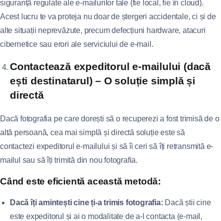
siguranță regulate ale e-mailurilor tale (fie local, fie în cloud).
Acest lucru te va proteja nu doar de ștergeri accidentale, ci și de
alte situații neprevăzute, precum defecțiuni hardware, atacuri
cibernetice sau erori ale serviciului de e-mail.
Contactează expeditorul e-mailului (dacă
ești destinatarul) – O soluție simplă și
directă
Dacă fotografia pe care dorești să o recuperezi a fost trimisă de o
altă persoană, cea mai simplă și directă soluție este să
contactezi expeditorul e-mailului și să îi ceri să îți retransmită e-
mailul sau să îți trimită din nou fotografia.
Când este eficientă această metodă:
Dacă îți amintești cine ți-a trimis fotografia:
Dacă știi cine
este expeditorul și ai o modalitate de a-l contacta (e-mail,