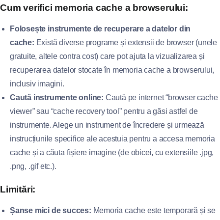
Cum verifici memoria cache a browserului:
Folosește instrumente de recuperare a datelor din
cache:
Există diverse programe și extensii de browser (unele
gratuite, altele contra cost) care pot ajuta la vizualizarea și
recuperarea datelor stocate în memoria cache a browserului,
inclusiv imagini.
Caută instrumente online:
Caută pe internet “browser cache
viewer” sau “cache recovery tool” pentru a găsi astfel de
instrumente. Alege un instrument de încredere și urmează
instrucțiunile specifice ale acestuia pentru a accesa memoria
cache și a căuta fișiere imagine (de obicei, cu extensiile .jpg,
.png, .gif etc.).
Limitări:
Șanse mici de succes:
Memoria cache este temporară și se