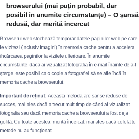
browserului (mai puțin probabil, dar
posibil în anumite circumstanțe) – O șansă
redusă, dar merită încercat
Browserul web stochează temporar datele paginilor web pe care
le vizitezi (inclusiv imagini) în memoria cache pentru a accelera
încărcarea paginilor la vizitele ulterioare. În anumite
circumstanțe, dacă ai vizualizat fotografia în e-mail înainte de a-l
șterge, este posibil ca o copie a fotografiei să se afle încă în
memoria cache a browserului.
Important de reținut:
Această metodă are șanse reduse de
succes, mai ales dacă a trecut mult timp de când ai vizualizat
fotografia sau dacă memoria cache a browserului a fost deja
golită. Cu toate acestea, merită încercat, mai ales dacă celelalte
metode nu au funcționat.