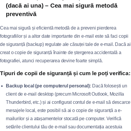
(dacă ai una) – Cea mai sigură metodă
preventivă
Cea mai sigură și eficientă metodă de a preveni pierderea
fotografiilor și a altor date importante din e-mail este să faci copii
de siguranță (backup) regulate ale căsuței tale de e-mail. Dacă ai
creat o copie de siguranță înainte de ștergerea accidentală a
fotografiei, atunci recuperarea devine foarte simplă.
Tipuri de copii de siguranță și cum le poți verifica:
Backup local (pe computerul personal):
Dacă folosești un
client de e-mail desktop (precum Microsoft Outlook, Mozilla
Thunderbird, etc.) și ai configurat contul de e-mail să descarce
mesajele local, este posibil să ai o copie de siguranță a e-
mailurilor și a atașamentelor stocată pe computer. Verifică
setările clientului tău de e-mail sau documentația acestuia