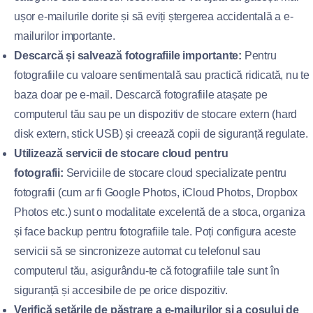
ușor e-mailurile dorite și să eviți ștergerea accidentală a e-
mailurilor importante.
Descarcă și salvează fotografiile importante:
Pentru
fotografiile cu valoare sentimentală sau practică ridicată, nu te
baza doar pe e-mail. Descarcă fotografiile atașate pe
computerul tău sau pe un dispozitiv de stocare extern (hard
disk extern, stick USB) și creează copii de siguranță regulate.
Utilizează servicii de stocare cloud pentru
fotografii:
Serviciile de stocare cloud specializate pentru
fotografii (cum ar fi Google Photos, iCloud Photos, Dropbox
Photos etc.) sunt o modalitate excelentă de a stoca, organiza
și face backup pentru fotografiile tale. Poți configura aceste
servicii să se sincronizeze automat cu telefonul sau
computerul tău, asigurându-te că fotografiile tale sunt în
siguranță și accesibile de pe orice dispozitiv.
Verifică setările de păstrare a e-mailurilor și a coșului de