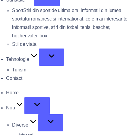
Sport
Stiri din sport de ultima ora, informatii din lumea
sportului romanesc si international, cele mai interesante
informatii sportive, stiri din fotbal, tenis, baschet,
hochei,volei, box.
Stil de viata
Tehnologie
Turism
Contact
Home
Nou
Diverse