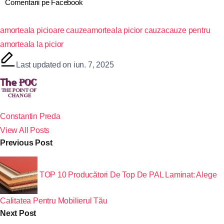
Comentarii pe Facebook
amorteala picioare cauze
amorteala picior cauza
cauze pentru
amorteala la picior
Last updated on iun. 7, 2025
Constantin Preda
View All Posts
Previous Post
TOP 10 Producători De Top De PAL Laminat: Alege
Calitatea Pentru Mobilierul Tău
Next Post