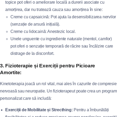
topice pot oferi o ameliorare locală a durerii asociate cu
amorțirea, dar nu tratează cauza sau amorțirea în sine:
Creme cu capsaicină: Pot ajuta la desensibilizarea nervilor
(senzație de arsură inițială).
Creme cu lidocaină: Anestezic local.
Unele unguente cu ingrediente naturale (mentol, camfor)
pot oferi o senzație temporară de răcire sau încălzire care
distrage de la disconfort.
3. Fizioterapie și Exerciții pentru Picioare
Amortite:
Kinetoterapia joacă un rol vital, mai ales în cazurile de compresie
nervoasă sau neuropatie. Un fizioterapeut poate crea un program
personalizat care să includă:
Exerciții de Mobilitate și Strecthing:
Pentru a îmbunătăți