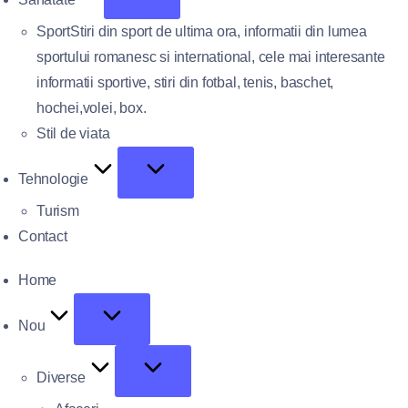
Sport
Stiri din sport de ultima ora, informatii din lumea
sportului romanesc si international, cele mai interesante
informatii sportive, stiri din fotbal, tenis, baschet,
hochei,volei, box.
Stil de viata
Tehnologie
Turism
Contact
Home
Nou
Diverse