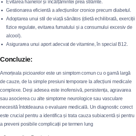
Evitarea hainelor și încălțămintei prea strâmte.
Gestionarea eficientă a afecțiunilor cronice precum diabetul.
Adoptarea unui stil de viață sănătos (dietă echilibrată, exerciții
fizice regulate, evitarea fumatului și a consumului excesiv de
alcool).
Asigurarea unui aport adecvat de vitamine, în special B12.
Concluzie:
Amorțeala picioarelor este un simptom comun cu o gamă largă
de cauze, de la simple presiuni temporare la afecțiuni medicale
complexe. Deși adesea este inofensivă, persistența, agravarea
sau asocierea cu alte simptome neurologice sau vasculare
necesită întotdeauna o evaluare medicală. Un diagnostic corect
este crucial pentru a identifica și trata cauza subiacentă și pentru
a preveni posibile complicații pe termen lung