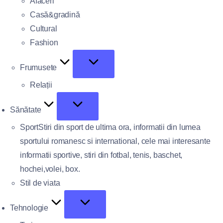
Afaceri
Casă&gradină
Cultural
Fashion
Frumusete
Relații
Sănătate
Sport
Stiri din sport de ultima ora, informatii din lumea
sportului romanesc si international, cele mai interesante
informatii sportive, stiri din fotbal, tenis, baschet,
hochei,volei, box.
Stil de viata
Tehnologie