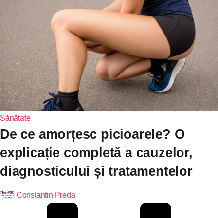
Sănătate
De ce amorțesc picioarele? O
explicație completă a cauzelor,
diagnosticului și tratamentelor
Constantin Preda