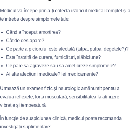
Medicul va începe prin a-ți colecta istoricul medical complet și a
te întreba despre simptomele tale:
Când a început amorțirea?
Cât de des apare?
Ce parte a piciorului este afectată (talpa, pulpa, degetele?)?
Este însoțită de durere, furnicături, slăbiciune?
Ce pare să agraveze sau să amelioreze simptomele?
Ai alte afecțiuni medicale? Iei medicamente?
Urmează un examen fizic și neurologic amănunțit pentru a
evalua reflexele, forța musculară, sensibilitatea la atingere,
vibrație și temperatură.
În funcție de suspiciunea clinică, medicul poate recomanda
investigații suplimentare: