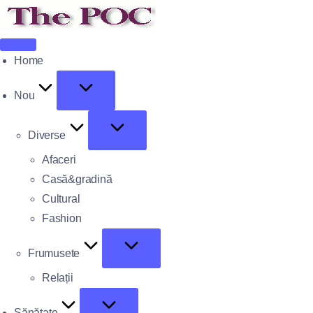
Home
Nou
Diverse
Afaceri
Casă&gradină
Cultural
Fashion
Frumusete
Relații
Sănătate