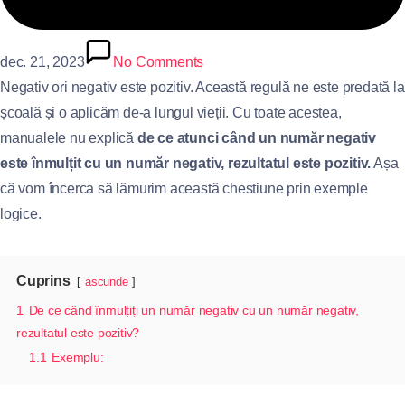
dec. 21, 2023
No Comments
Negativ ori negativ este pozitiv. Această regulă ne este predată la
școală și o aplicăm de-a lungul vieții. Cu toate acestea,
manualele nu explică
de ce atunci când un număr negativ
este înmulțit cu un număr negativ, rezultatul este pozitiv.
Așa
că vom încerca să lămurim această chestiune prin exemple
logice.
Cuprins
ascunde
1
De ce când înmulțiți un număr negativ cu un număr negativ,
rezultatul este pozitiv?
1.1
Exemplu: