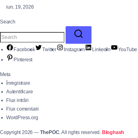
iun. 19, 2026
Search
Facebook
Twitter
Instagram
LinkedIn
YouTube
Pinterest
Meta
Înregistrare
Autentificare
Flux intrări
Flux comentarii
WordPress.org
Copyright 2026 —
ThePOC
. All rights reserved.
Bloghash