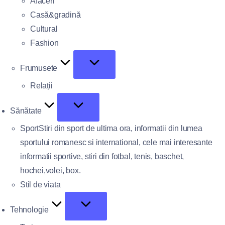
Afaceri
Casă&gradină
Cultural
Fashion
Frumusete
Relații
Sănătate
Sport
Stiri din sport de ultima ora, informatii din lumea
sportului romanesc si international, cele mai interesante
informatii sportive, stiri din fotbal, tenis, baschet,
hochei,volei, box.
Stil de viata
Tehnologie