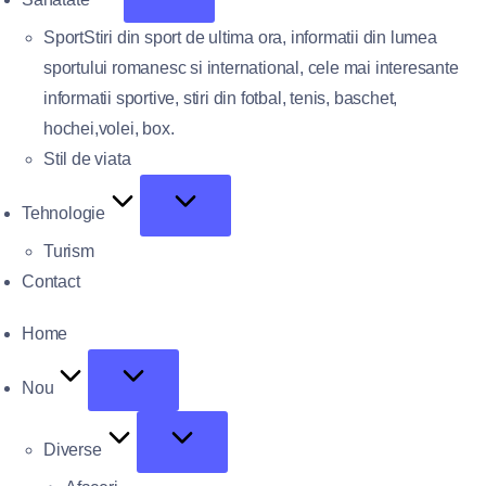
Sport
Stiri din sport de ultima ora, informatii din lumea
sportului romanesc si international, cele mai interesante
informatii sportive, stiri din fotbal, tenis, baschet,
hochei,volei, box.
Stil de viata
Tehnologie
Turism
Contact
Home
Nou
Diverse