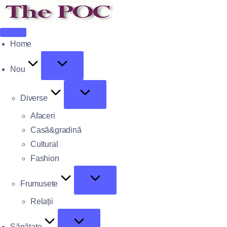
Home
Nou
Diverse
Afaceri
Casă&gradină
Cultural
Fashion
Frumusete
Relații
Sănătate