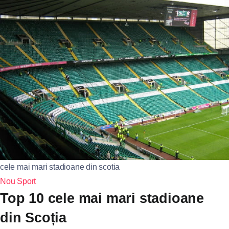
cele mai mari stadioane din scotia
Nou
Sport
Top 10 cele mai mari stadioane
din Scoția