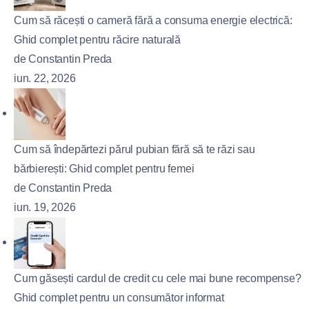
Cum să răcești o cameră fără a consuma energie electrică:
Ghid complet pentru răcire naturală
de Constantin Preda
iun. 22, 2026
Cum să îndepărtezi părul pubian fără să te răzi sau
bărbierești: Ghid complet pentru femei
de Constantin Preda
iun. 19, 2026
Cum găsești cardul de credit cu cele mai bune recompense?
Ghid complet pentru un consumător informat