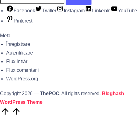
Facebook
Twitter
Instagram
LinkedIn
YouTube
Pinterest
Meta
Înregistrare
Autentificare
Flux intrări
Flux comentarii
WordPress.org
Copyright 2026 —
ThePOC
. All rights reserved.
Bloghash
WordPress Theme