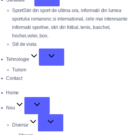
Sport
Stiri din sport de ultima ora, informatii din lumea
sportului romanesc si international, cele mai interesante
informatii sportive, stiri din fotbal, tenis, baschet,
hochei,volei, box.
Stil de viata
Tehnologie
Turism
Contact
Home
Nou
Diverse