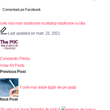
Comentarii pe Facebook
cele mai mari stadioane scotia
top stadioane scotia
Last updated on mart. 23, 2021
Constantin Preda
View All Posts
Previous Post
7 cele mai slabe țigări de pe piață
Next Post
30 cele mai bune întrebări de logică