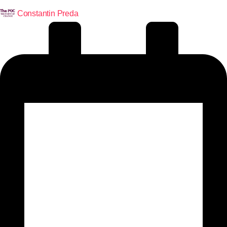
Constantin Preda