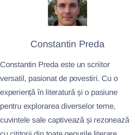
Constantin Preda
Constantin Preda este un scriitor
versatil, pasionat de povestiri. Cu o
experiență în literatură și o pasiune
pentru explorarea diverselor teme,
cuvintele sale captivează și rezonează
cu cititorii din toate genurile literare.