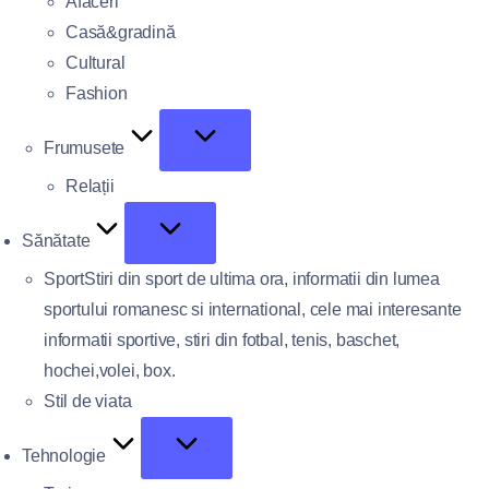
Afaceri
Casă&gradină
Cultural
Fashion
Frumusete
Relații
Sănătate
Sport
Stiri din sport de ultima ora, informatii din lumea
sportului romanesc si international, cele mai interesante
informatii sportive, stiri din fotbal, tenis, baschet,
hochei,volei, box.
Stil de viata
Tehnologie