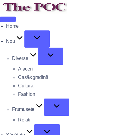
Home
Nou
Diverse
Afaceri
Casă&gradină
Cultural
Fashion
Frumusete
Relații
Sănătate