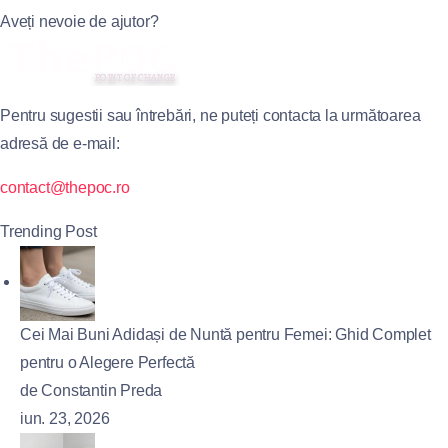
Aveți nevoie de ajutor?
Pentru sugestii sau întrebări, ne puteți contacta la următoarea
adresă de e-mail:
contact@thepoc.ro
Trending Post
Cei Mai Buni Adidași de Nuntă pentru Femei: Ghid Complet
pentru o Alegere Perfectă
de Constantin Preda
iun. 23, 2026