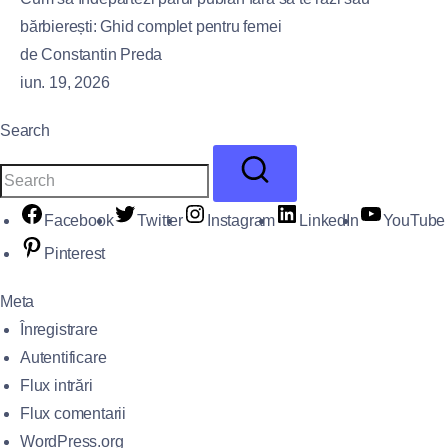
bărbierești: Ghid complet pentru femei
de Constantin Preda
iun. 19, 2026
Search
Facebook
Twitter
Instagram
LinkedIn
YouTube
Pinterest
Meta
Înregistrare
Autentificare
Flux intrări
Flux comentarii
WordPress.org