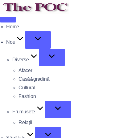
Home
Nou
Diverse
Afaceri
Casă&gradină
Cultural
Fashion
Frumusete
Relații
Sănătate