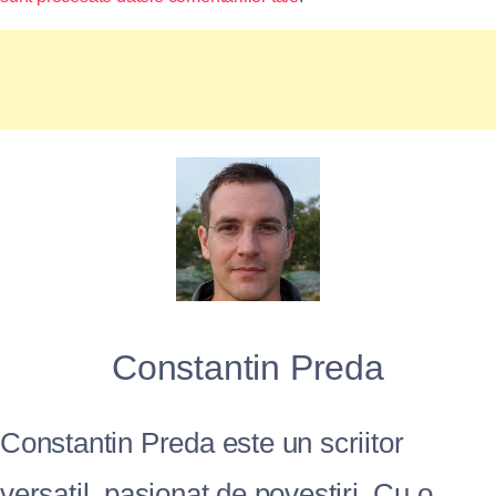
Constantin Preda
Constantin Preda este un scriitor
versatil, pasionat de povestiri. Cu o