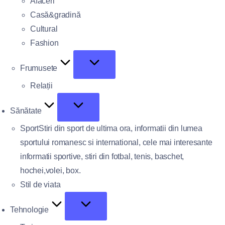
Afaceri
Casă&gradină
Cultural
Fashion
Frumusete
Relații
Sănătate
Sport
Stiri din sport de ultima ora, informatii din lumea
sportului romanesc si international, cele mai interesante
informatii sportive, stiri din fotbal, tenis, baschet,
hochei,volei, box.
Stil de viata
Tehnologie