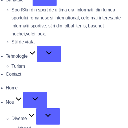
Sport
Stiri din sport de ultima ora, informatii din lumea
sportului romanesc si international, cele mai interesante
informatii sportive, stiri din fotbal, tenis, baschet,
hochei,volei, box.
Stil de viata
Tehnologie
Turism
Contact
Home
Nou
Diverse