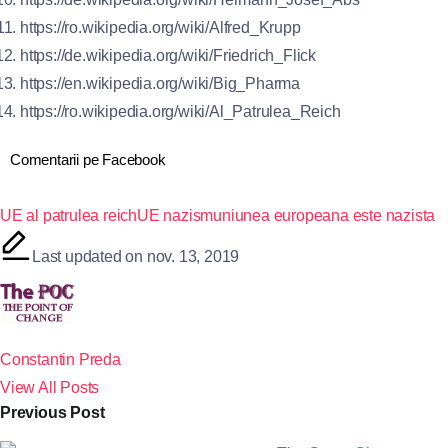
https://ro.wikipedia.org/wiki/Alfred_Krupp
https://de.wikipedia.org/wiki/Friedrich_Flick
https://en.wikipedia.org/wiki/Big_Pharma
https://ro.wikipedia.org/wiki/Al_Patrulea_Reich
Comentarii pe Facebook
UE al patrulea reich
UE nazism
uniunea europeana este nazista
Last updated on nov. 13, 2019
Constantin Preda
View All Posts
Previous Post