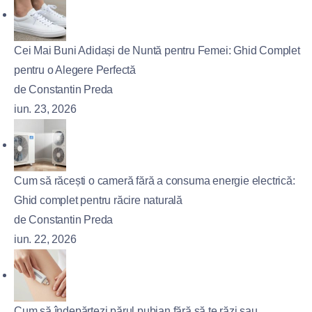
Cei Mai Buni Adidași de Nuntă pentru Femei: Ghid Complet
pentru o Alegere Perfectă
de Constantin Preda
iun. 23, 2026
Cum să răcești o cameră fără a consuma energie electrică:
Ghid complet pentru răcire naturală
de Constantin Preda
iun. 22, 2026
Cum să îndepărtezi părul pubian fără să te răzi sau