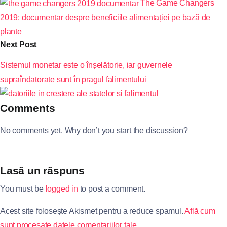
The Game Changers
2019: documentar despre beneficiile alimentației pe bază de
plante
Next Post
Sistemul monetar este o înșelătorie, iar guvernele
supraîndatorate sunt în pragul falimentului
Comments
No comments yet. Why don’t you start the discussion?
Lasă un răspuns
You must be
logged in
to post a comment.
Acest site folosește Akismet pentru a reduce spamul.
Află cum
sunt procesate datele comentariilor tale
.