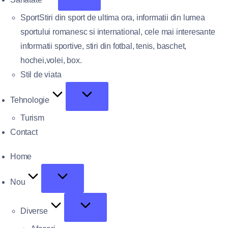
Sport
Stiri din sport de ultima ora, informatii din lumea
sportului romanesc si international, cele mai interesante
informatii sportive, stiri din fotbal, tenis, baschet,
hochei,volei, box.
Stil de viata
Tehnologie
Turism
Contact
Home
Nou
Diverse