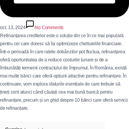
oct. 13, 2024
No Comments
Refinanțarea creditelor este o soluție din ce în ce mai populară
pentru cei care doresc să își optimizeze cheltuielile financiare.
Într-o perioadă în care ratele dobânzilor pot fluctua, refinanțarea
oferă oportunitatea de a reduce costurile lunare și de a
îmbunătăți termenii contractului de împrumut. În România, există
mai multe bănci care oferă opțiuni atractive pentru refinanțare. În
continuare, vom explora sfaturile esențiale de care trebuie să
țineți cont atunci când căutați cea mai bună bancă pentru
refinanțare, precum și un ghid despre 10 bănci care oferă servicii
de refinanțare.