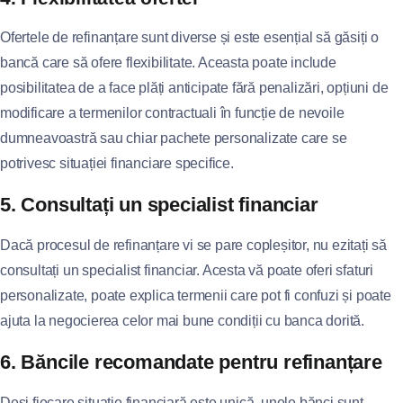
Ofertele de refinanțare sunt diverse și este esențial să găsiți o
bancă care să ofere flexibilitate. Aceasta poate include
posibilitatea de a face plăți anticipate fără penalizări, opțiuni de
modificare a termenilor contractuali în funcție de nevoile
dumneavoastră sau chiar pachete personalizate care se
potrivesc situației financiare specifice.
5. Consultați un specialist financiar
Dacă procesul de refinanțare vi se pare copleșitor, nu ezitați să
consultați un specialist financiar. Acesta vă poate oferi sfaturi
personalizate, poate explica termenii care pot fi confuzi și poate
ajuta la negocierea celor mai bune condiții cu banca dorită.
6. Băncile recomandate pentru refinanțare
Deși fiecare situație financiară este unică, unele bănci sunt