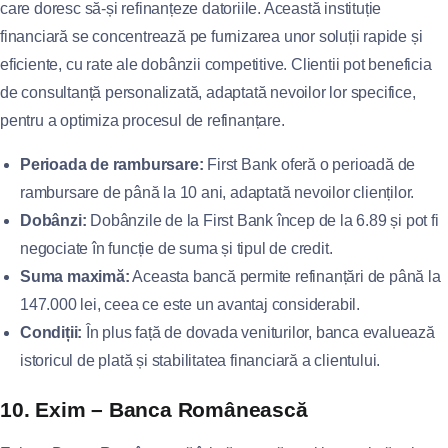
care doresc să-și refinanțeze datoriile. Această instituție
financiară se concentrează pe furnizarea unor soluții rapide și
eficiente, cu rate ale dobânzii competitive. Clientii pot beneficia
de consultanță personalizată, adaptată nevoilor lor specifice,
pentru a optimiza procesul de refinanțare.
Perioada de rambursare:
First Bank oferă o perioadă de
rambursare de până la 10 ani, adaptată nevoilor clienților.
Dobânzi:
Dobânzile de la First Bank încep de la 6.89 și pot fi
negociate în funcție de suma și tipul de credit.
Suma maximă:
Aceasta bancă permite refinanțări de până la
147.000 lei, ceea ce este un avantaj considerabil.
Condiții:
În plus față de dovada veniturilor, banca evaluează
istoricul de plată și stabilitatea financiară a clientului.
10. Exim – Banca Românească