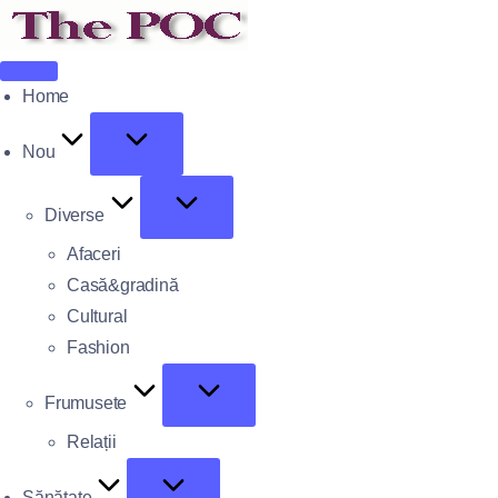
Home
Nou
Diverse
Afaceri
Casă&gradină
Cultural
Fashion
Frumusete
Relații
Sănătate