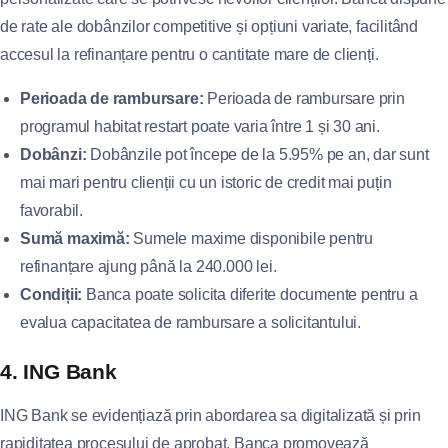
de rate ale dobânzilor competitive și opțiuni variate, facilitând
accesul la refinanțare pentru o cantitate mare de clienți.
Perioada de rambursare:
Perioada de rambursare prin
programul habitat restart poate varia între 1 și 30 ani.
Dobânzi:
Dobânzile pot începe de la 5.95% pe an, dar sunt
mai mari pentru clienții cu un istoric de credit mai puțin
favorabil.
Sumă maximă:
Sumele maxime disponibile pentru
refinanțare ajung până la 240.000 lei.
Condiții:
Banca poate solicita diferite documente pentru a
evalua capacitatea de rambursare a solicitantului.
4. ING Bank
ING Bank se evidențiază prin abordarea sa digitalizată și prin
rapiditatea procesului de aprobat. Banca promovează