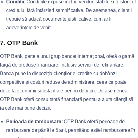
Condiții:
Condițiile impuse includ venituri stabile și o istoricul
creditului fără întârzieri semnificative. De asemenea, clienții
trebuie să aducă documente justificative, cum ar fi
adeverințele de venit.
7. OTP Bank
OTP Bank, parte a unui grup bancar internațional, oferă o gamă
largă de produse financiare, inclusiv servicii de refinanțare.
Banca pune la dispoziția clienților ei credite cu dobânzi
competitive și costuri reduse de administrare, ceea ce poate
duce la economii substanțiale pentru debitori. De asemenea,
OTP Bank oferă consultanță financiară pentru a ajuta clienții să
ia cele mai bune decizii.
Perioada de rambursare:
OTP Bank oferă perioade de
rambursare de până la 5 ani, permițând astfel rambursarea în