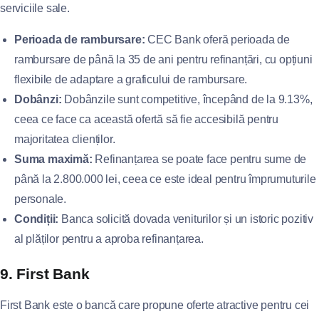
serviciile sale.
Perioada de rambursare:
CEC Bank oferă perioada de
rambursare de până la 35 de ani pentru refinanțări, cu opțiuni
flexibile de adaptare a graficului de rambursare.
Dobânzi:
Dobânzile sunt competitive, începând de la 9.13%,
ceea ce face ca această ofertă să fie accesibilă pentru
majoritatea clienților.
Suma maximă:
Refinanțarea se poate face pentru sume de
până la 2.800.000 lei, ceea ce este ideal pentru împrumuturile
personale.
Condiții:
Banca solicită dovada veniturilor și un istoric pozitiv
al plăților pentru a aproba refinanțarea.
9. First Bank
First Bank este o bancă care propune oferte atractive pentru cei