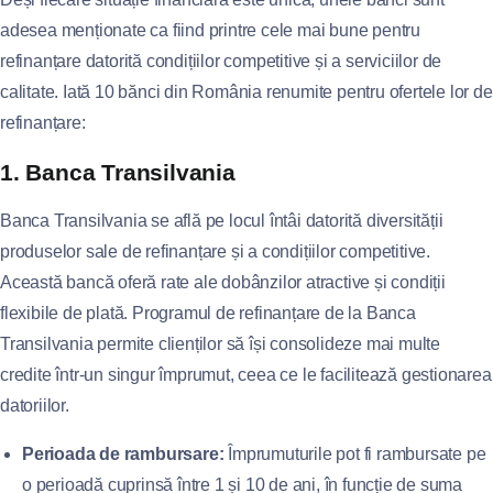
adesea menționate ca fiind printre cele mai bune pentru
refinanțare datorită condițiilor competitive și a serviciilor de
calitate. Iată 10 bănci din România renumite pentru ofertele lor de
refinanțare:
1. Banca Transilvania
Banca Transilvania se află pe locul întâi datorită diversității
produselor sale de refinanțare și a condițiilor competitive.
Această bancă oferă rate ale dobânzilor atractive și condiții
flexibile de plată. Programul de refinanțare de la Banca
Transilvania permite clienților să își consolideze mai multe
credite într-un singur împrumut, ceea ce le facilitează gestionarea
datoriilor.
Perioada de rambursare:
Împrumuturile pot fi rambursate pe
o perioadă cuprinsă între 1 și 10 de ani, în funcție de suma