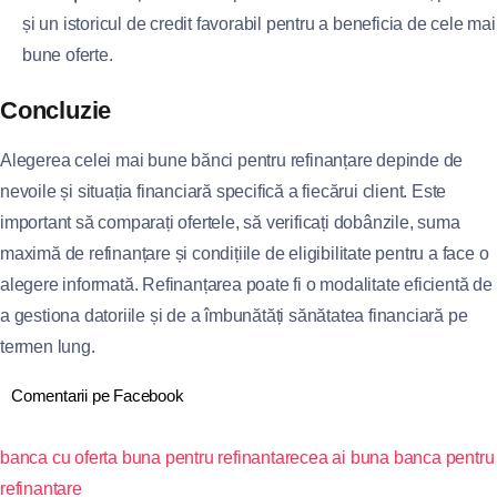
și un istoricul de credit favorabil pentru a beneficia de cele mai
bune oferte.
Concluzie
Alegerea celei mai bune bănci pentru refinanțare depinde de
nevoile și situația financiară specifică a fiecărui client. Este
important să comparați ofertele, să verificați dobânzile, suma
maximă de refinanțare și condițiile de eligibilitate pentru a face o
alegere informată. Refinanțarea poate fi o modalitate eficientă de
a gestiona datoriile și de a îmbunătăți sănătatea financiară pe
termen lung.
Comentarii pe Facebook
banca cu oferta buna pentru refinantare
cea ai buna banca pentru
refinantare