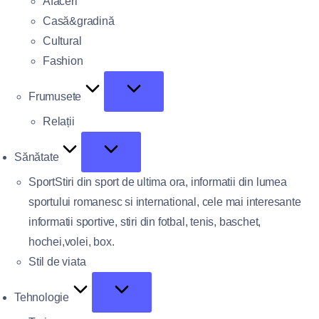
Afaceri
Casă&gradină
Cultural
Fashion
Frumusete
Relații
Sănătate
Sport
Stiri din sport de ultima ora, informatii din lumea
sportului romanesc si international, cele mai interesante
informatii sportive, stiri din fotbal, tenis, baschet,
hochei,volei, box.
Stil de viata
Tehnologie