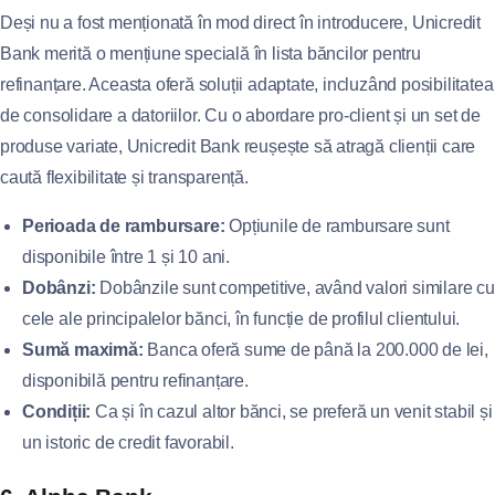
Deși nu a fost menționată în mod direct în introducere, Unicredit
Bank merită o mențiune specială în lista băncilor pentru
refinanțare. Aceasta oferă soluții adaptate, incluzând posibilitatea
de consolidare a datoriilor. Cu o abordare pro-client și un set de
produse variate, Unicredit Bank reușește să atragă clienții care
caută flexibilitate și transparență.
Perioada de rambursare:
Opțiunile de rambursare sunt
disponibile între 1 și 10 ani.
Dobânzi:
Dobânzile sunt competitive, având valori similare cu
cele ale principalelor bănci, în funcție de profilul clientului.
Sumă maximă:
Banca oferă sume de până la 200.000 de lei,
disponibilă pentru refinanțare.
Condiții:
Ca și în cazul altor bănci, se preferă un venit stabil și
un istoric de credit favorabil.