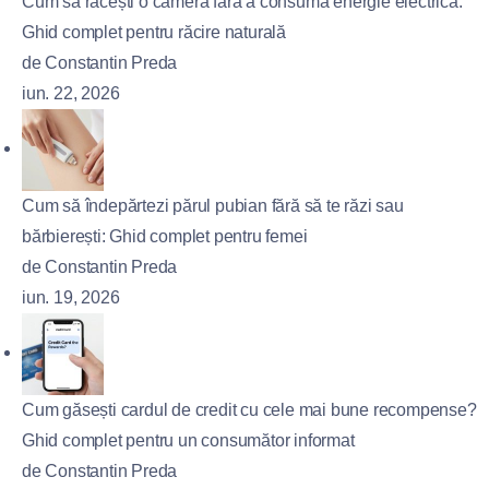
Cum să răcești o cameră fără a consuma energie electrică:
Ghid complet pentru răcire naturală
de Constantin Preda
iun. 22, 2026
Cum să îndepărtezi părul pubian fără să te răzi sau
bărbierești: Ghid complet pentru femei
de Constantin Preda
iun. 19, 2026
Cum găsești cardul de credit cu cele mai bune recompense?
Ghid complet pentru un consumător informat
de Constantin Preda