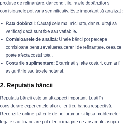
produse de refinanțare, dar condițiile, ratele dobânzilor și
comisioanele pot varia semnificativ. Este important să analizați:
Rata dobânzii:
Căutați cele mai mici rate, dar nu uitați să
verificați dacă sunt fixe sau variabile.
Comisioanele de analiză:
Unele bănci pot percepe
comisioane pentru evaluarea cererii de refinanțare, ceea ce
poate afecta costul total.
Costurile suplimentare:
Examinați și alte costuri, cum ar fi
asigurările sau taxele notarial.
2. Reputația băncii
Reputația băncii este un alt aspect important. Luați în
considerare experiențele altor clienți cu banca respectivă.
Recenziile online, părerile de pe forumuri și lipsa problemelor
legale sau financiare pot oferi o imagine de ansamblu asupra